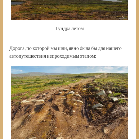
Тундра летом
Дорога, по которой мы шли, явно была бы для нашего
автопутешествия непроходимым этапом: