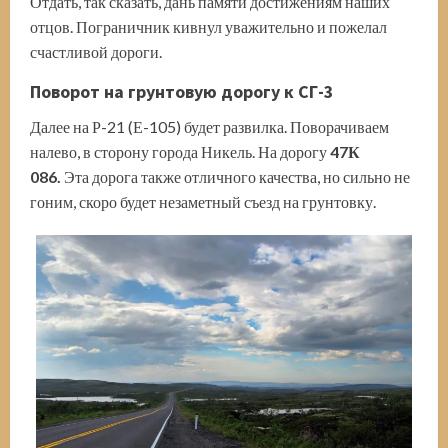
Отдать, так сказать, дань памяти достижениям наших
отцов. Пограничник кивнул уважительно и пожелал
счастливой дороги.
Поворот на грунтовую дорогу к СГ-3
Далее на Р-21 (Е-105) будет развилка. Поворачиваем
налево, в сторону города Никель. На дорогу
47К
086.
Эта дорога также отличного качества, но сильно не
гоним, скоро будет незаметный съезд на грунтовку.