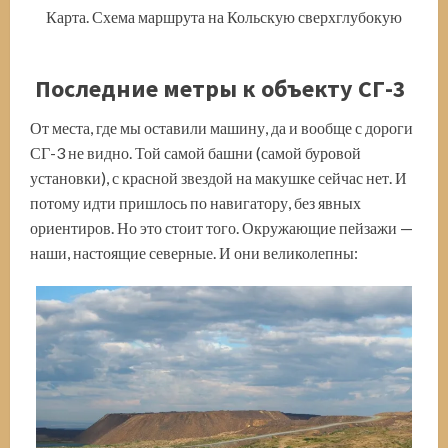
Карта. Схема маршрута на Кольскую сверхглубокую
Последние метры к объекту СГ-3
От места, где мы оставили машину, да и вообще с дороги
СГ-3 не видно. Той самой башни (самой буровой
установки), с красной звездой на макушке сейчас нет. И
потому идти пришлось по навигатору, без явных
ориентиров. Но это стоит того. Окружающие пейзажи —
наши, настоящие северные. И они великолепны: