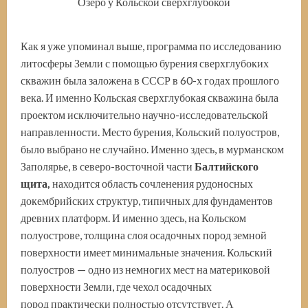
Озеро у Кольской сверхглубокой
Как я уже упоминал выше, программа по исследованию
литосферы Земли с помощью бурения сверхглубоких
скважин была заложена в СССР в 60-х годах прошлого
века. И именно Кольская сверхглубокая скважина была
проектом исключительно научно-исследовательской
направленности. Место бурения, Кольский полуостров,
было выбрано не случайно. Именно здесь, в мурманском
Заполярье, в северо-восточной части
Балтийского
щита,
находится область сочленения рудоносных
докембрийских структур, типичных для фундаментов
древних платформ. И именно здесь, на Кольском
полуострове, толщина слоя осадочных пород земной
поверхности имеет минимальные значения. Кольский
полуостров — одно из немногих мест на материковой
поверхности Земли, где чехол осадочных
пород практически полностью отсутствует. А