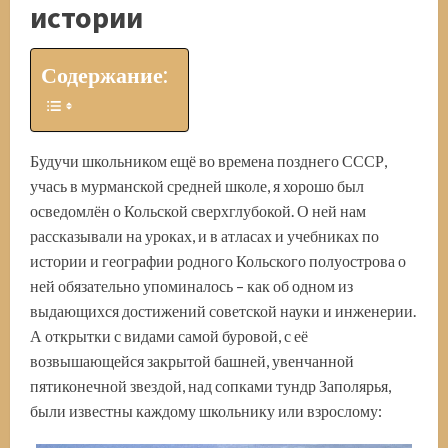
истории
Содержание:
Будучи школьником ещё во времена позднего СССР,
учась в мурманской средней школе, я хорошо был
осведомлён о Кольской сверхглубокой. О ней нам
рассказывали на уроках, и в атласах и учебниках по
истории и географии родного Кольского полуострова о
ней обязательно упоминалось – как об одном из
выдающихся достижений советской науки и инженерии.
А открытки с видами самой буровой, с её
возвышающейся закрытой башней, увенчанной
пятиконечной звездой, над сопками тундр Заполярья,
были известны каждому школьнику или взрослому: