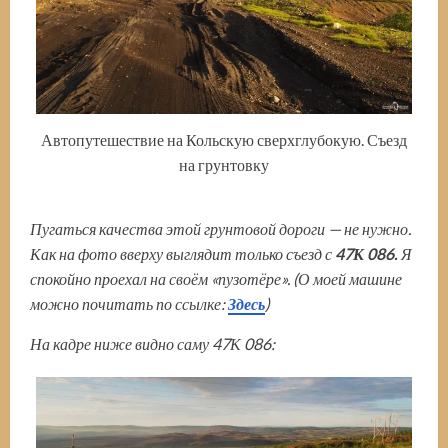
Автопутешествие на Кольскую сверхглубокую. Съезд
на грунтовку
Пугаться качества этой грунтовой дороги — не нужно.
Как на фото вверху выглядит только съезд с
47К 086.
Я
спокойно проехал на своём «пузотёре». (О моей машине
можно почитать по ссылке:
Здесь
)
На кадре ниже видно саму 47К 086: