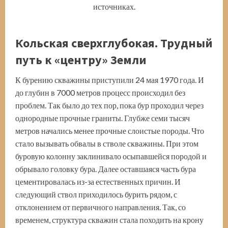
источниках.
Кольская сверхглубокая. Трудный
путь к «центру» Земли
К бурению скважины приступили 24 мая 1970 года. И
до глубин в 7000 метров процесс происходил без
проблем. Так было до тех пор, пока бур проходил через
однородные прочные граниты. Глубже семи тысяч
метров начались менее прочные слоистые породы. Что
стало вызывать обвалы в стволе скважины. При этом
буровую колонну заклинивало осыпавшейся породой и
обрывало головку бура. Далее оставшаяся часть бура
цементировалась из-за естественных причин. И
следующий ствол приходилось бурить рядом, с
отклонением от первичного направления. Так, со
временем, структура скважин стала походить на крону