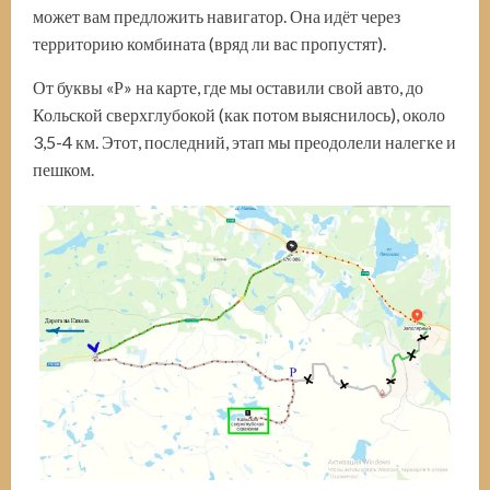
может вам предложить навигатор. Она идёт через
территорию комбината (вряд ли вас пропустят).
От буквы «Р» на карте, где мы оставили свой авто, до
Кольской сверхглубокой (как потом выяснилось), около
3,5-4 км. Этот, последний, этап мы преодолели налегке и
пешком.