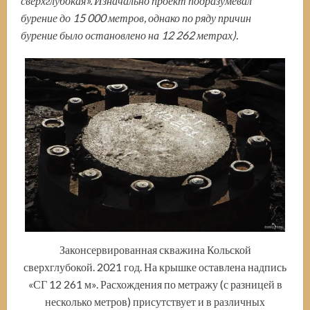
сверхглубокая». Изначально проект подразумевал
бурение до 15 000 метров, однако по ряду причин
бурение было остановлено на 12 262 метрах).
Законсервированная скважина Кольской
сверхглубокой. 2021 год. На крышке оставлена надпись
«СГ 12 261 м». Расхождения по метражу (с разницей в
несколько метров) присутствует и в различных