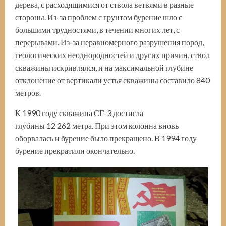
дерева, с расходящимися от ствола ветвями в разные
стороны. Из-за проблем с грунтом бурение шло с
большими трудностями, в течении многих лет, с
перерывами. Из-за неравномерного разрушения пород,
геологических неоднородностей и других причин, ствол
скважины искривлялся, и на максимальной глубине
отклонение от вертикали устья скважины составило 840
метров.
К 1990 году скважина СГ-3 достигла
глубины 12 262 метра. При этом колонна вновь
оборвалась и бурение было прекращено. В 1994 году
бурение прекратили окончательно.