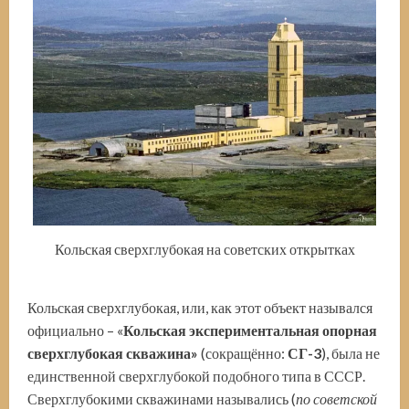
Кольская сверхглубокая на советских открытках
Кольская сверхглубокая, или, как этот объект назывался
официально – «
Кольская экспериментальная опорная
сверхглубокая скважина
»
(сокращённо:
СГ-3
), была не
единственной сверхглубокой подобного типа в СССР.
Сверхглубокими скважинами назывались (
по советской