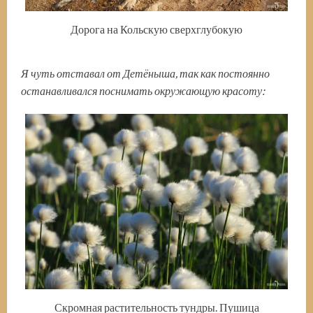
Дорога на Кольскую сверхглубокую
Я чуть отставал от Детёныша, так как постоянно
останавливался поснимать окружающую красоту:
Скромная растительность тундры. Пушица