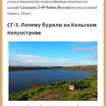
углом к поверхности земли нефтяная скважина на
шельфе
Сахалина Z-44 Чайво (Россия)
достигла общей
длины в 15 км).
СГ-3. Почему бурили на Кольском
полуострове