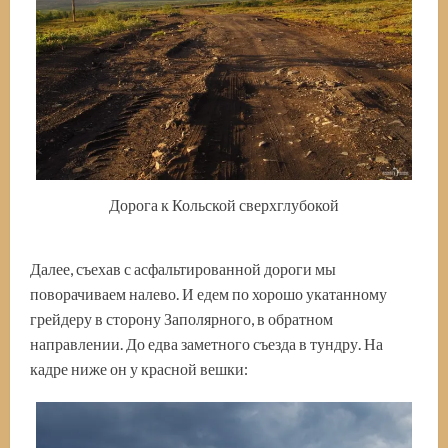
Дорога к Кольской сверхглубокой
Далее, съехав с асфальтированной дороги мы
поворачиваем налево. И едем по хорошо укатанному
грейдеру в сторону Заполярного, в обратном
направлении. До едва заметного съезда в тундру. На
кадре ниже он у красной вешки: