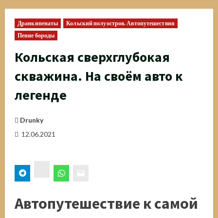
Дранкипенаты
Кольский полуостров. Автопутешествия
Пение бороды
Кольская сверхглубокая
скважина. На своём авто к
легенде
Drunky
12.06.2021
ВК
Автопутешествие к самой