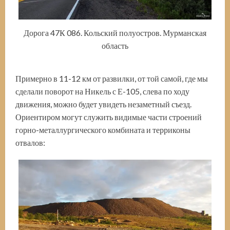
Дорога 47К 086. Кольский полуостров. Мурманская
область
Примерно в 11-12 км от развилки, от той самой, где мы
сделали поворот на Никель с Е-105, слева по ходу
движения, можно будет увидеть незаметный съезд.
Ориентиром могут служить видимые части строений
горно-металлургического комбината и терриконы
отвалов: