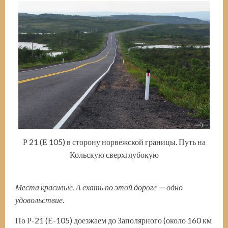
Р 21 (Е 105) в сторону норвежской границы. Путь на
Кольскую сверхглубокую
Места красивые. А ехать по этой дороге — одно
удовольствие.
По Р-21 (Е-105) доезжаем до Заполярного (около 160 км