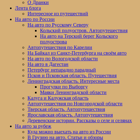
меню
О Дранки
Лента блога
Интересное из путешествий
На авто по России
На авто по Русскому Северу
Кольский полуостров. Автопутешествия
На авто на Терский берег Кольского
полуострова
Автопутешествия по Карелии
На Байкал из Санкт-Петербурга на своём авто
На авто по Вологодской области
На авто в Дагестан
Петербург непарадно парадный
Псков и Псковская область. Путешествия
Ленинградская область. Интересные места
Прогулки по Выборгу
Маяки Ленинградской области
Калуга и Калужская область
Автопутешествия по Новгородской области
Тверская область. Автопутешествия
Ярославская область. Автопутешествия
Деревенские истории. Рассказы о селе и селянах
На авто за рубеж
Куда можно выехать на авто из России
В Грузию на авто. Статьи и обзоры