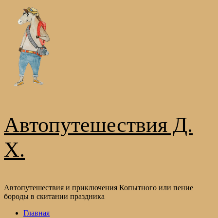
Перейти
к
содержимому
Автопутешествия Д.
Х.
Автопутешествия и приключения Копытного или пение
бороды в скитании праздника
Основное
Главная