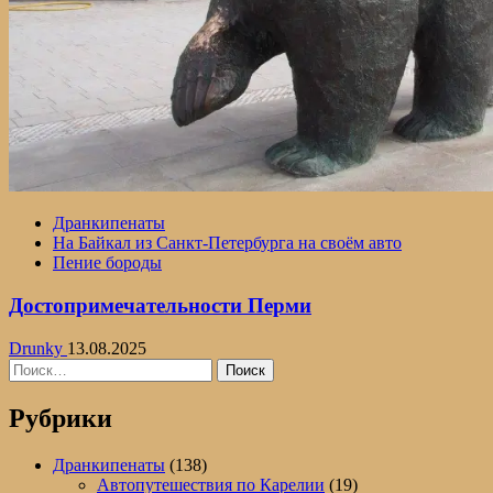
Дранкипенаты
На Байкал из Санкт-Петербурга на своём авто
Пение бороды
Достопримечательности Перми
Drunky
13.08.2025
Найти:
Рубрики
Дранкипенаты
(138)
Автопутешествия по Карелии
(19)