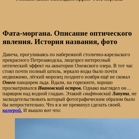
Фата-моргана. Описание оптического
явления. История названия, фото
Давеча, прогуливаясь по набережной столично-карельского
прекрасного Петрозаводска, лицезрел интересный
оптический эффект на акватории Онежского озера. В тот час
стоял почти полный штиль, зеркало воды было почти
недвижимо, лёгкий морозец позднего ноября ещё не сковал
Онего
панцирем льда. Вдали, на горизонте, хорошо
просматривался
Ивановский остров.
Однако выглядел он…
парящим над водной гладью. Этакий
свифтовский
Лапута
, не
засвидетельствовать который фотографическим образом было
бы непростительно. Что я и не преминул сделать своей.
камерой.
И вышло вот что: