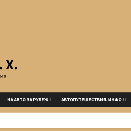
 Х.
ы в
НА АВТО ЗА РУБЕЖ
АВТОПУТЕШЕСТВИЯ. ИНФО