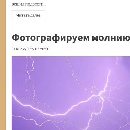
решил подвести...
Прочитать
Читать далее
больше
о
Портреты
с
Фотографируем молнию 
Olympus
OM-
D
E-
Drunky
29.07.2021
M10
Mark
II