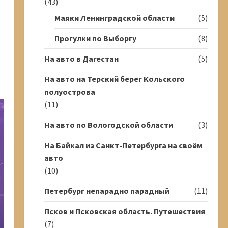
(43)
Маяки Ленинградской области
(5)
Прогулки по Выборгу
(8)
На авто в Дагестан
(5)
На авто на Терский берег Кольского
полуострова
(11)
На авто по Вологодской области
(3)
На Байкал из Санкт-Петербурга на своём
авто
(10)
Петербург непарадно парадный
(11)
Псков и Псковская область. Путешествия
(7)