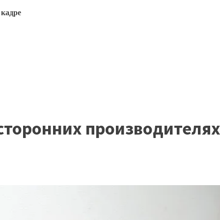
 кадре
 сторонних производителя