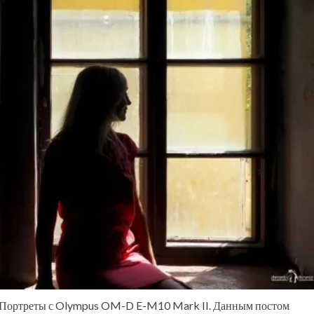
в Портреты с Olympus OM-D E-M10 Mark II. Данным постом