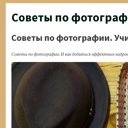
Советы по фотогра
Советы по фотографии. Уч
Советы по фотографии. И как добиться эффектных кадров