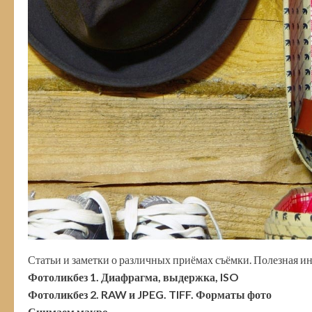
Статьи и заметки о различных приёмах съёмки. Полезная и
Фотоликбез 1. Диафрагма, выдержка, ISO
Фотоликбез 2. RAW и JPEG. TIFF. Форматы фото
Снимаем макро