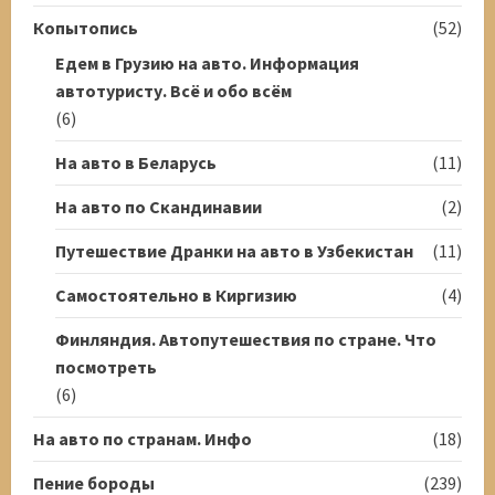
Копытопись
(52)
Едем в Грузию на авто. Информация
автотуристу. Всё и обо всём
(6)
На авто в Беларусь
(11)
На авто по Скандинавии
(2)
Путешествие Дранки на авто в Узбекистан
(11)
Самостоятельно в Киргизию
(4)
Финляндия. Автопутешествия по стране. Что
посмотреть
(6)
На авто по странам. Инфо
(18)
Пение бороды
(239)