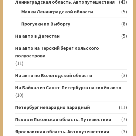
Ленинградская область. Автопутешествия
(43)
Маяки Ленинградской области
(5)
Прогулки по Выборгу
(8)
На авто в Дагестан
(5)
На авто на Терский берег Кольского
полуострова
(11)
На авто по Вологодской области
(3)
На Байкал из Санкт-Петербурга на своём авто
(10)
Петербург непарадно парадный
(11)
Псков и Псковская область. Путешествия
(7)
Ярославская область. Автопутешествия
(3)