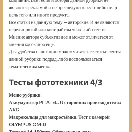
являются рекламой и не преследуют какую-либо пиар-
цель того или иного продукта.
Все статьи на данную тему — авторские. И не являются
перелицовкой или копирайтом чьих-либо тестов.
Мнение автора субъективное и может отличаться от
мнения кого-либо ещё.
Для удобства навигации можно читать все статьи ленты
данной рубрики подряд, либо воспользоваться
тематическим меню.
Тесты фототехники 4/3
Меню рубрики:
Аккумулятор PITATEL. О сторонних производителях
АКБ
Макрокольца для макросъёмки. Тест с камерой
OLYMPUS OM-D
Tamron 14-150mm. Обзор трэвел-зума