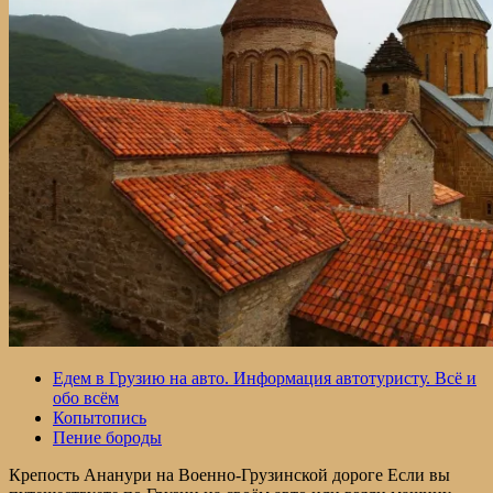
Едем в Грузию на авто. Информация автотуристу. Всё и
обо всём
Копытопись
Пение бороды
Крепость Ананури на Военно-Грузинской дороге Если вы