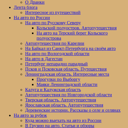
меню
О Дранки
Лента блога
Интересное из путешествий
На авто по России
На авто по Русскому Северу
Кольский полуостров. Автопутешествия
На авто на Терский берег Кольского
полуострова
Автопутешествия по Карелии
На Байкал из Санкт-Петербурга на своём авто
На авто по Вологодской области
На авто в Дагестан
Петербург непарадно парадный
Псков и Псковская область. Путешествия
Ленинградская область. Интересные места
Прогулки по Выборгу
Маяки Ленинградской области
Калуга и Калужская область
Автопутешествия по Новгородской области
Тверская область. Автопутешествия
Ярославская область. Автопутешествия
Деревенские истории. Рассказы о селе и селянах
На авто за рубеж
Куда можно выехать на авто из России
В Грузию на авто. Статьи и обзоры