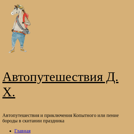
Перейти
к
содержимому
Автопутешествия Д.
Х.
Автопутешествия и приключения Копытного или пение
бороды в скитании праздника
Основное
Главная