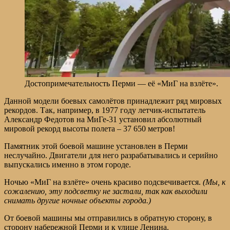
Достопримечательность Перми — её «МиГ на взлёте».
Данной модели боевых самолётов принадлежит ряд мировых
рекордов. Так, например, в 1977 году летчик-испытатель
Александр Федотов на МиГе-31 установил абсолютный
мировой рекорд высоты полета – 37 650 метров!
Памятник этой боевой машине установлен в Перми
неслучайно. Двигатели для него разрабатывались и серийно
выпускались именно в этом городе.
Ночью «МиГ на взлёте» очень красиво подсвечивается.
(Мы, к
сожалению, эту подсветку не застали, так как выходили
снимать другие ночные объекты города.)
От боевой машины мы отправились в обратную сторону, в
сторону набережной Перми и к улице Ленина.