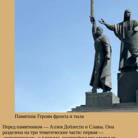
Памятник Героям фронта и тыла
Перед памятником — Аллея Доблести и Славы. Она
разделена на три тематические части: первая —
«историческая», с плитами, посвящёнными крупным