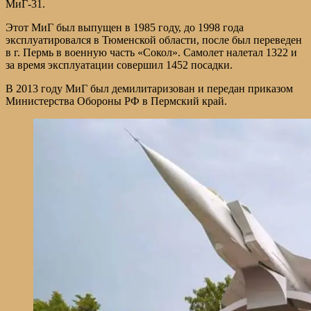
МиГ-31.
Этот МиГ был выпущен в 1985 году, до 1998 года
эксплуатировался в Тюменской области, после был переведен
в г. Пермь в военную часть «Сокол». Самолет налетал 1322 и
за время эксплуатации совершил 1452 посадки.
В 2013 году МиГ был демилитаризован и передан приказом
Министерства Обороны РФ в Пермский край.