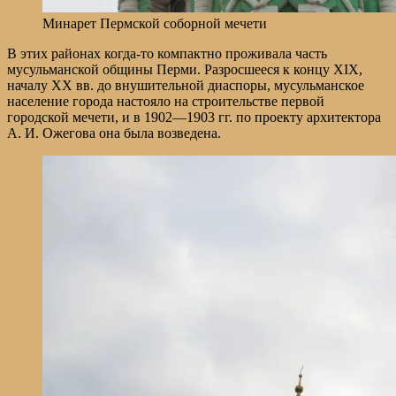
Минарет Пермской соборной мечети
В этих районах когда-то компактно проживала часть
мусульманской общины Перми. Разросшееся к концу XIX,
началу ХХ вв. до внушительной диаспоры, мусульманское
население города настояло на строительстве первой
городской мечети, и в 1902—1903 гг. по проекту архитектора
А. И. Ожегова она была возведена.