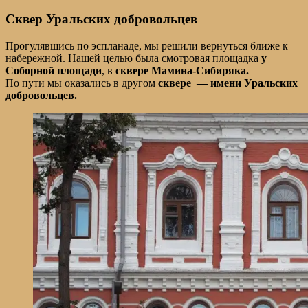
Сквер Уральских добровольцев
Прогулявшись по эспланаде, мы решили вернуться ближе к
набережной. Нашей целью была смотровая площадка
у
Соборной площади
, в
сквере Мамина-Сибиряка.
По пути мы оказались в другом
сквере — имени Уральских
добровольцев.