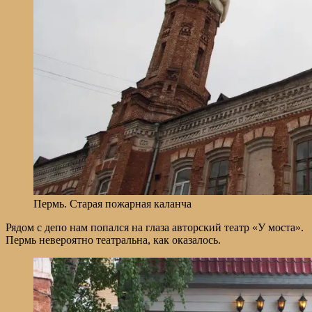
Пермь. Старая пожарная каланча
Рядом с депо нам попался на глаза авторский театр «У моста».
Пермь невероятно театральна, как оказалось.