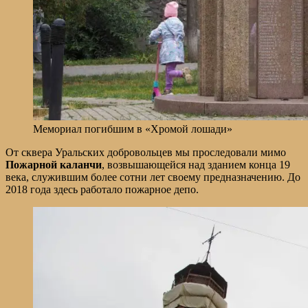
Мемориал погибшим в «Хромой лошади»
От сквера Уральских добровольцев мы проследовали мимо
Пожарной каланчи
, возвышающейся над зданием конца 19
века, служившим более сотни лет своему предназначению. До
2018 года здесь работало пожарное депо.