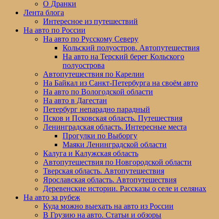
меню
О Дранки
Лента блога
Интересное из путешествий
На авто по России
На авто по Русскому Северу
Кольский полуостров. Автопутешествия
На авто на Терский берег Кольского
полуострова
Автопутешествия по Карелии
На Байкал из Санкт-Петербурга на своём авто
На авто по Вологодской области
На авто в Дагестан
Петербург непарадно парадный
Псков и Псковская область. Путешествия
Ленинградская область. Интересные места
Прогулки по Выборгу
Маяки Ленинградской области
Калуга и Калужская область
Автопутешествия по Новгородской области
Тверская область. Автопутешествия
Ярославская область. Автопутешествия
Деревенские истории. Рассказы о селе и селянах
На авто за рубеж
Куда можно выехать на авто из России
В Грузию на авто. Статьи и обзоры