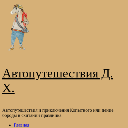
Перейти
к
содержимому
Автопутешествия Д.
Х.
Автопутешествия и приключения Копытного или пение
бороды в скитании праздника
Основное
Главная