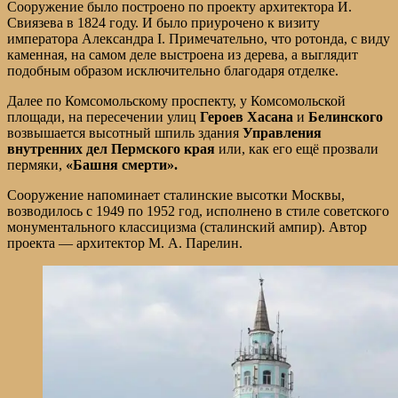
Сооружение было построено по проекту архитектора И.
Свиязева в 1824 году. И было приурочено к визиту
императора Александра I. Примечательно, что ротонда, с виду
каменная, на самом деле выстроена из дерева, а выглядит
подобным образом исключительно благодаря отделке.
Далее по Комсомольскому проспекту, у Комсомольской
площади, на пересечении улиц
Героев Хасана
и
Белинского
возвышается высотный шпиль здания
Управления
внутренних дел Пермского края
или, как его ещё прозвали
пермяки,
«Башня смерти».
Сооружение напоминает сталинские высотки Москвы,
возводилось с 1949 по 1952 год, исполнено в стиле советского
монументального классицизма (сталинский ампир). Автор
проекта — архитектор М. А. Парелин.