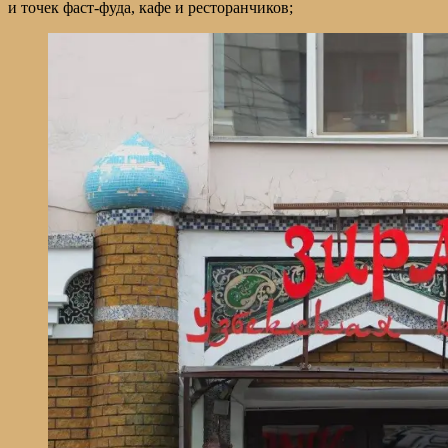
и точек фаст-фуда, кафе и ресторанчиков;