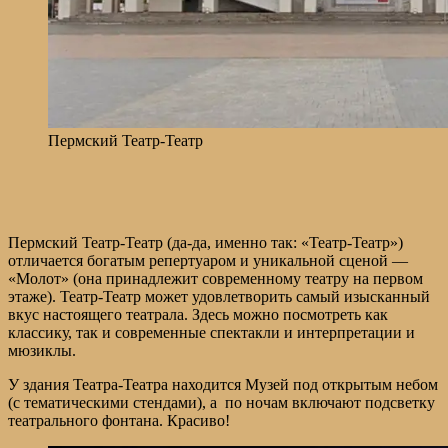
Пермский Театр-Театр
Пермский Театр-Театр (да-да, именно так: «Театр-Театр»)
отличается богатым репертуаром и уникальной сценой —
«Молот» (она принадлежит современному театру на первом
этаже). Театр-Театр может удовлетворить самый изысканный
вкус настоящего театрала. Здесь можно посмотреть как
классику, так и современные спектакли и интерпретации и
мюзиклы.
У здания Театра-Театра находится Музей под открытым небом
(с тематическими стендами), а по ночам включают подсветку
театрального фонтана. Красиво!