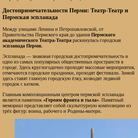
Достопримечательности Перми: Театр-Театр и
Пермская эспланада
Между улицами Ленина и Петропавловской, от
Правительства Пермского края до здания
Пермского
академического Театра-Театра
раскинулась городская
эспланада Перми.
Эспланада — знаковая городская достопримечательность и
одно из самых популярных общественных пространств в
городе. Здесь круглогодично проходят массовые мероприятия,
отмечаются городские праздники, проходят фестивали. Зимой
здесь ставят главную городскую ёлку, возводят ледяной
городок с катком.
Главным композиционным центром пермской эспланады
является памятник
«Героям фронта и тыла»
. Памятный
мемориал представляет собой скульптурную композицию из
трёх фигур: воина, рабочего и Родины-матери.