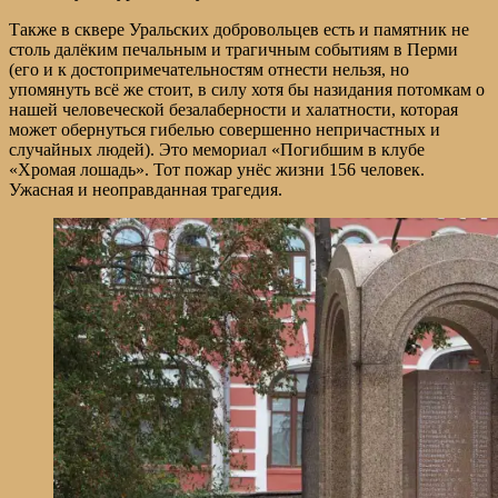
Также в сквере Уральских добровольцев есть и памятник не
столь далёким печальным и трагичным событиям в Перми
(его и к достопримечательностям отнести нельзя, но
упомянуть всё же стоит, в силу хотя бы назидания потомкам о
нашей человеческой безалаберности и халатности, которая
может обернуться гибелью совершенно непричастных и
случайных людей). Это мемориал «Погибшим в клубе
«Хромая лошадь». Тот пожар унёс жизни 156 человек.
Ужасная и неоправданная трагедия.