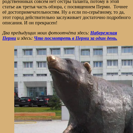
родственниках совсем нет сестры таланта, потому в этой
статье аж третья часть обзора, с посвящением Перми. Точнее
её достопримечательностям. Ну а если по-серьёзному, то да,
этот город действительно заслуживает достаточно подробного
описания. И он прекрасен!
Два предыдущих моих фотоотчёта здесь:
Набережная
Перми
и здесь:
Что посмотреть в Перми за один день.