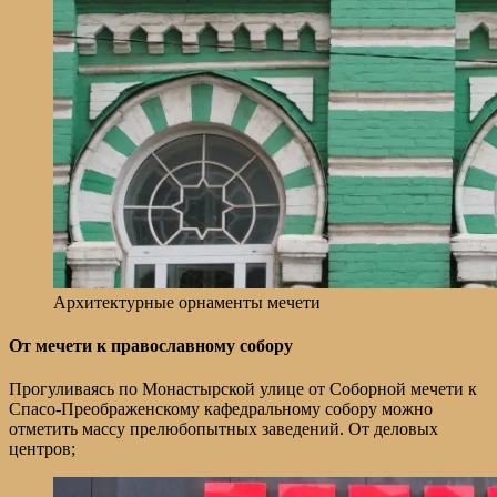
Архитектурные орнаменты мечети
От мечети к православному собору
Прогуливаясь по Монастырской улице от Соборной мечети к
Спасо-Преображенскому кафедральному собору можно
отметить массу прелюбопытных заведений. От деловых
центров;