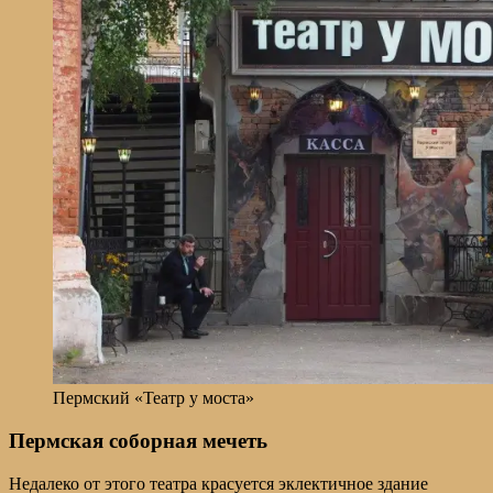
Пермский «Театр у моста»
Пермская соборная мечеть
Недалеко от этого театра красуется эклектичное здание