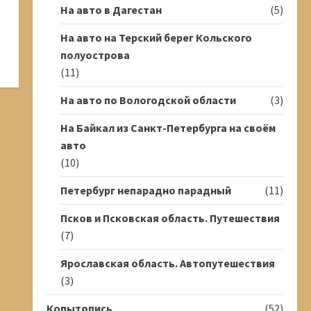
На авто в Дагестан
(5)
На авто на Терский берег Кольского
полуострова
(11)
На авто по Вологодской области
(3)
На Байкал из Санкт-Петербурга на своём
авто
(10)
Петербург непарадно парадный
(11)
Псков и Псковская область. Путешествия
(7)
Ярославская область. Автопутешествия
(3)
Копытопись
(52)