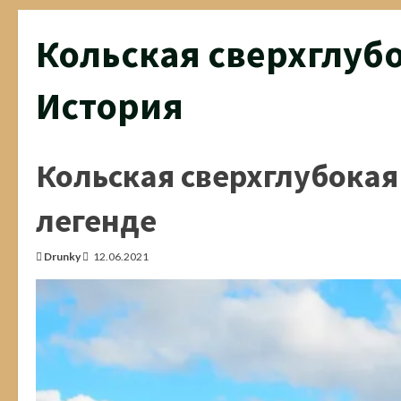
Кольская сверхглуб
История
Кольская сверхглубокая 
легенде
Drunky
12.06.2021