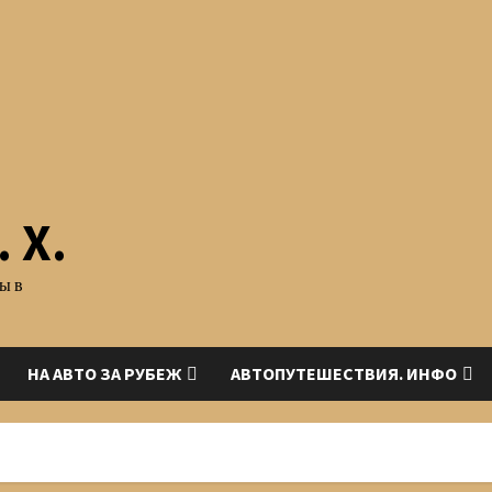
 Х.
ы в
НА АВТО ЗА РУБЕЖ
АВТОПУТЕШЕСТВИЯ. ИНФО