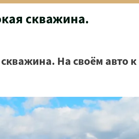
окая скважина.
скважина. На своём авто к