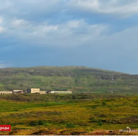
ороды