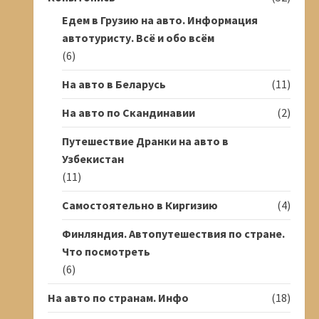
Едем в Грузию на авто. Информация
автотуристу. Всё и обо всём
(6)
На авто в Беларусь
(11)
На авто по Скандинавии
(2)
Путешествие Дранки на авто в
Узбекистан
(11)
Самостоятельно в Киргизию
(4)
Финляндия. Автопутешествия по стране.
Что посмотреть
(6)
На авто по странам. Инфо
(18)