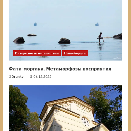
Интересное из путешествий
Пение бороды
Фата-моргана. Метаморфозы восприятия
Drunky
06.12.2025