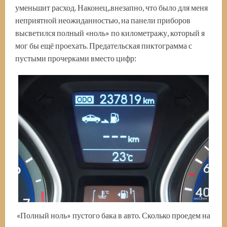
уменьшит расход. Наконец,.внезапно, что было для меня
неприятной неожиданностью, на панели приборов
высветился полный «ноль» по километражу, который я
мог бы ещё проехать. Предательская пиктограмма с
пустыми прочерками вместо цифр:
«Полный ноль» пустого бака в авто. Сколько проедем на