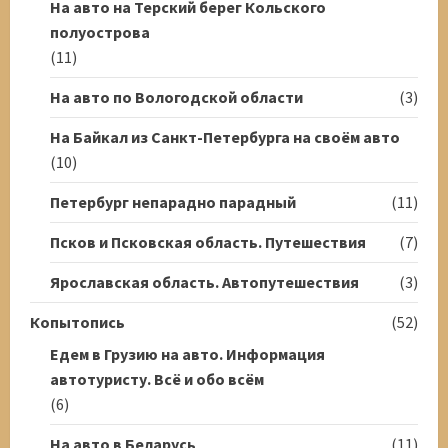
На авто на Терский берег Кольского
полуострова
(11)
На авто по Вологодской области
(3)
На Байкал из Санкт-Петербурга на своём авто
(10)
Петербург непарадно парадный
(11)
Псков и Псковская область. Путешествия
(7)
Ярославская область. Автопутешествия
(3)
Копытопись
(52)
Едем в Грузию на авто. Информация
автотуристу. Всё и обо всём
(6)
На авто в Беларусь
(11)