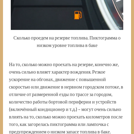
Сколько проедем на резерве топлива. Пиктограмма о
низком уровне топлива в баке
На то, сколько можно проехать на резерве, конечно же,
очень сильно влияет характер вождения. Резкое
ускорение на обгонах, движение с повышенной
скоростью или движение в нервном городском потоке, в
отличие от размеренной езды по трассе за городом,
количество работы бортовой периферии и устройств
(включённый кондиционер и т.д.) – могут очень сильно
влиять на то, сколько можно проехать километров после
того, как загорелась пиктограмма или лампочка с
предупреждением о низком запасе топлива в баке.