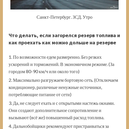
Санкт-Петербург. ЗСД. Утро
Что делать, если загорелся резерв топлива и
как проехать как можно дольше на резерве
По возможности едем размеренно. Без резких
ускорений и торможений. В экономичном режиме. (За
городом 80-90 км/ч или около того)
Максимально разгружаем бортовую сеть. (Отключаем
кондиционер, различные ненужные источники,
потребляющие питание от сети)
Да, не следует ехать и с открытыми настежь окнами.
Они создают дополнительное сопротивление и
вызывают (всё же) повышенный расход топлива.
Дальнобойщики рекомендуют пристраиваться за