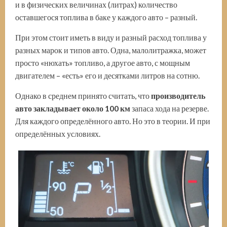
и в физических величинах (литрах) количество
оставшегося топлива в баке у каждого авто – разный.
При этом стоит иметь в виду и разный расход топлива у
разных марок и типов авто. Одна, малолитражка, может
просто «нюхать» топливо, а другое авто, с мощным
двигателем – «есть» его и десятками литров на сотню.
Однако в среднем принято считать, что
производитель
авто закладывает около 100 км
запаса хода на резерве.
Для каждого определённого авто. Но это в теории. И при
определённых условиях.