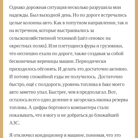
Однако дорожная ситуация несколько разрушила мои
надежды. Был выходной день. Но по дороге встречались
целые колонны авто. Как в попутном направлении, так и
на встречном, которые выстраивались за
сельскохозяйственной техникой (шёл сенокос на
окрестных полях). Или плетущиеся фуры и грузовики,
что неспешно ехали по дороге, также создавая за собой
бесконечные вереницы машин. Периодически
приходилось обгонять. И делать это достаточно активно.
И потому спокойной езды не получилось. Достаточно
быстро, ещё с полдороги, уровень топлива в баке моего
авто заметно упал. Быстрее, чем я предполагал. Вот,
осталось всего одно деление и загорелась иконка резерва
топлива. А цифры бортового компьютера стали
показывать, что я могу и не добраться до ближайшей
АЗС.
Я отключил кондиционер в машине, понимая, что это