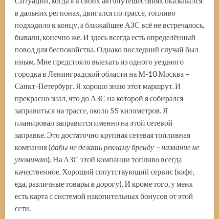
Ситуации, когда я в своих автопутешествиях оказывался
в дальних регионах, двигался по трассе, топливо
подходило к концу, а ближайшее АЗС всё не встречалось,
бывали, конечно же. И здесь всегда есть определённый
повод для беспокойства. Однако последний случай был
иным. Мне предстояло выехать из одного уездного
городка в Ленинградской области на М-10 Москва –
Санкт-Петербург. Я хорошо знаю этот маршрут. И
прекрасно знал, что до АЗС на которой я собирался
заправиться на трассе, около 55 километров. Я
планировал заправится именно на этой сетевой
заправке. Это достаточно крупная сетевая топливная
компания (
дабы не делать рекламу бренду
–
название не
упоминаю
). На АЗС этой компании топливо всегда
качественное. Хороший сопутствующий сервис (кофе,
еда, различные товары в дорогу). И кроме того, у меня
есть карта с системой накопительных бонусов от этой
сети.