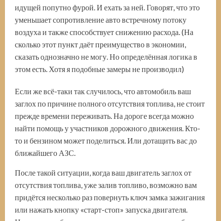
идущей попутно фурой. И ехать за ней. Говорят, что это
уменьшает сопротивление авто встречному потоку
воздуха и также способствует снижению расхода. (На
сколько этот пункт даёт преимущество в экономии,
сказать однозначно не могу. Но определённая логика в
этом есть. Хотя я подобные замеры не производил)
Если же всё-таки так случилось, что автомобиль ваш
заглох по причине полного отсутствия топлива, не стоит
прежде времени переживать. На дороге всегда можно
найти помощь у участников дорожного движения. Кто-
то и бензином может поделиться. Или дотащить вас до
ближайшего АЗС.
После такой ситуации, когда ваш двигатель заглох от
отсутствия топлива, уже залив топливо, возможно вам
придётся несколько раз повернуть ключ замка зажигания
или нажать кнопку «старт-стоп» запуска двигателя.