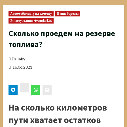
Автомобилисту на заметку
Пение бороды
Эксплуатация Hyundai i30
Сколько проедем на резерве
топлива?
Drunky
16.06.2021
ВК
На сколько километров
пути хватает остатков