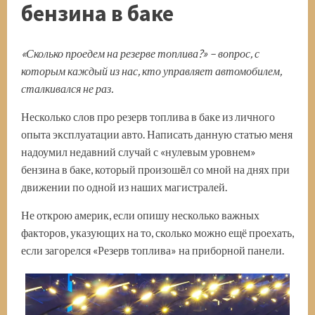
бензина в баке
«
Сколько проедем на резерве топлива
?» –
вопрос, с
которым каждый из нас, кто управляет автомобилем,
сталкивался не раз.
Несколько слов про резерв топлива в баке из личного
опыта эксплуатации авто. Написать данную статью меня
надоумил недавний случай с «нулевым уровнем»
бензина в баке, который произошëл со мной на днях при
движении по одной из наших магистралей.
Не открою америк, если опишу несколько важных
факторов, указующих на то, сколько можно ещё проехать,
если загорелся «Резерв топлива» на приборной панели.