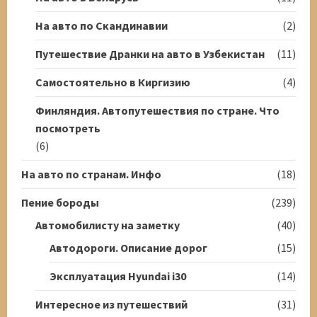
На авто по Скандинавии
(2)
Путешествие Дранки на авто в Узбекистан
(11)
Самостоятельно в Киргизию
(4)
Финляндия. Автопутешествия по стране. Что
посмотреть
(6)
На авто по странам. Инфо
(18)
Пение бороды
(239)
Автомобилисту на заметку
(40)
Автодороги. Описание дорог
(15)
Эксплуатация Hyundai i30
(14)
Интересное из путешествий
(31)