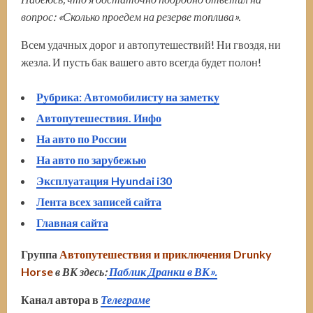
вопрос:
«
Сколько проедем на резерве топлива
».
Всем удачных дорог и автопутешествий! Ни гвоздя, ни
жезла. И пусть бак вашего авто всегда будет полон!
Рубрика: Автомобилисту на заметку
Автопутешествия. Инфо
На авто по России
На авто по зарубежью
Эксплуатация Hyundai i30
Лента всех записей сайта
Главная сайта
Группа
Автопутешествия и приключения Drunky
Horse
в ВК здесь:
Паблик Дранки в ВК».
Канал автора в
Телеграме