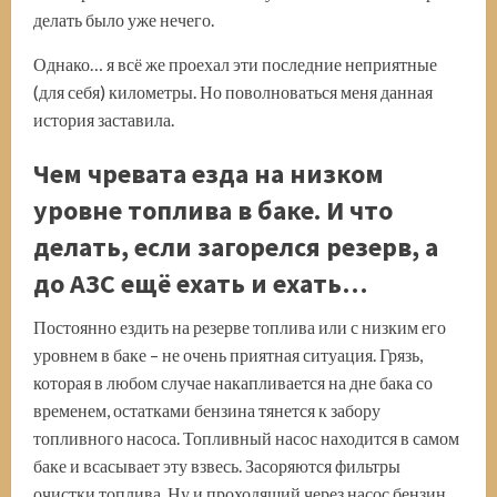
делать было уже нечего.
Однако… я всё же проехал эти последние неприятные
(для себя) километры. Но поволноваться меня данная
история заставила.
Чем чревата езда на низком
уровне топлива в баке. И что
делать, если загорелся резерв, а
до АЗС ещё ехать и ехать…
Постоянно ездить на резерве топлива или с низким его
уровнем в баке – не очень приятная ситуация. Грязь,
которая в любом случае накапливается на дне бака со
временем, остатками бензина тянется к забору
топливного насоса. Топливный насос находится в самом
баке и всасывает эту взвесь. Засоряются фильтры
очистки топлива. Ну и проходящий через насос бензин