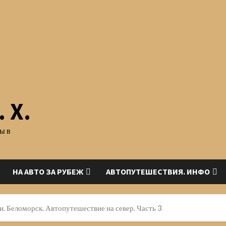
 Х.
ы в
НА АВТО ЗА РУБЕЖ
АВТОПУТЕШЕСТВИЯ. ИНФО
. Беломорск. Автопутешествие на север. Часть 3