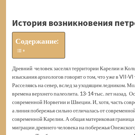
История возникновения петр
Содержание:
Древний человек заселял территории Карелии и Коль
изыскания археологов говорят о том, что уже в VII-VI
Расселяясь на север, вслед за уходящим ледником. Мо
времена верхнего палеолита. 13-14 тыс. лет назад.
современной Норвегии и Швеции. И, хотя, часть сов
а линия побережья сильно отличалась от современно
современной Карелии. А общая материковая граница 
миграции древнего человека на побережья Онежского