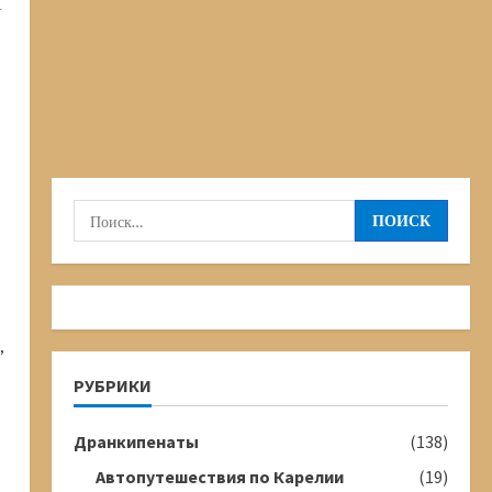
И
Найти:
,
РУБРИКИ
Дранкипенаты
(138)
Автопутешествия по Карелии
(19)