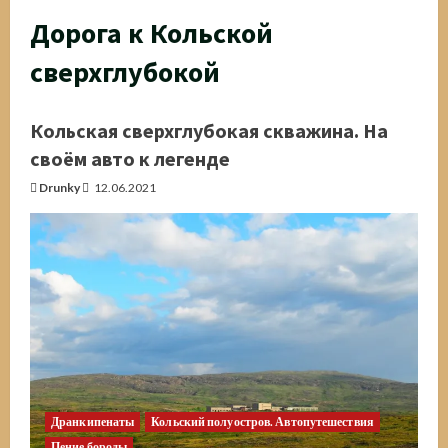
Дорога к Кольской
сверхглубокой
Кольская сверхглубокая скважина. На
своём авто к легенде
Drunky
12.06.2021
Дранкипенаты
Кольский полуостров. Автопутешествия
Пение бороды