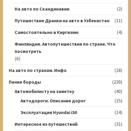
На авто по Скандинавии
(2)
Путешествие Дранки на авто в Узбекистан
(11)
Самостоятельно в Киргизию
(4)
Финляндия. Автопутешествия по стране. Что
посмотреть
(6)
На авто по странам. Инфо
(18)
Пение бороды
(239)
Автомобилисту на заметку
(40)
Автодороги. Описание дорог
(15)
Эксплуатация Hyundai i30
(14)
Интересное из путешествий
(31)