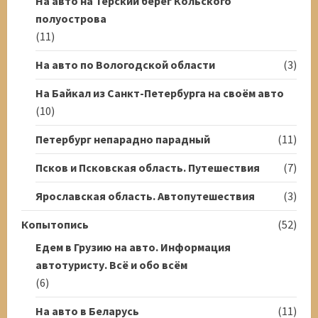
На авто на Терский берег Кольского
полуострова
(11)
На авто по Вологодской области
(3)
На Байкал из Санкт-Петербурга на своём авто
(10)
Петербург непарадно парадный
(11)
Псков и Псковская область. Путешествия
(7)
Ярославская область. Автопутешествия
(3)
Копытопись
(52)
Едем в Грузию на авто. Информация
автотуристу. Всё и обо всём
(6)
На авто в Беларусь
(11)