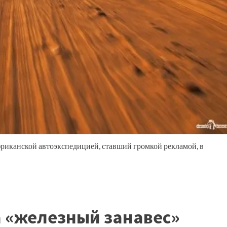
фриканской автоэкспедицией, ставший громкой рекламой, в
а «железный занавес»