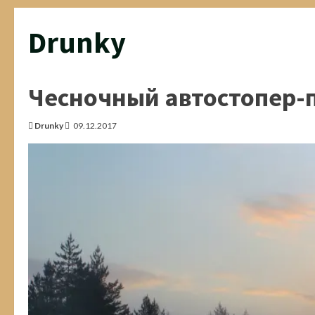
Drunky
Чесночный автостопер-
Drunky
09.12.2017