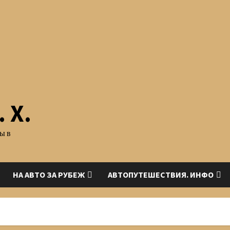
 Х.
ы в
НА АВТО ЗА РУБЕЖ
АВТОПУТЕШЕСТВИЯ. ИНФО