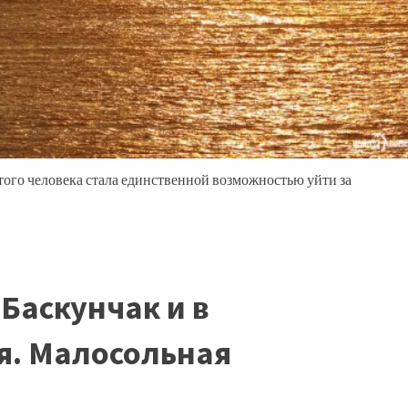
того человека стала единственной возможностью уйти за
Баскунчак и в
я. Малосольная