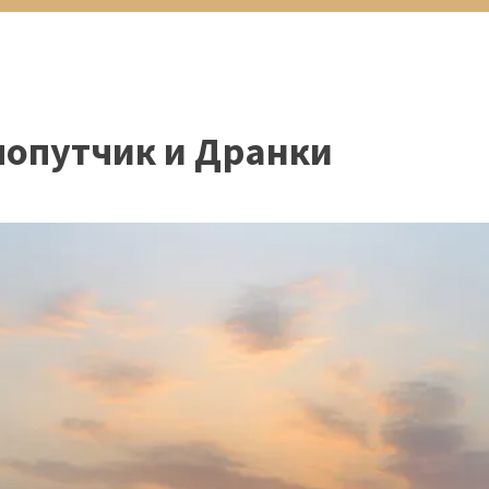
попутчик и Дранки