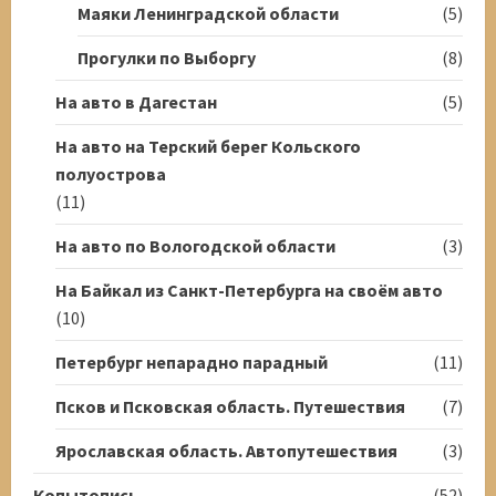
Маяки Ленинградской области
(5)
Прогулки по Выборгу
(8)
На авто в Дагестан
(5)
На авто на Терский берег Кольского
полуострова
(11)
На авто по Вологодской области
(3)
На Байкал из Санкт-Петербурга на своём авто
(10)
Петербург непарадно парадный
(11)
Псков и Псковская область. Путешествия
(7)
Ярославская область. Автопутешествия
(3)
Копытопись
(52)