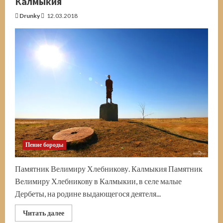
Калмыкия
Drunky
12.03.2018
Пение бороды
Памятник Велимиру Хлебникову. Калмыкия Памятник
Велимиру Хлебникову в Калмыкии, в селе малые
Дербеты, на родине выдающегося деятеля...
Прочитать
Читать далее
больше