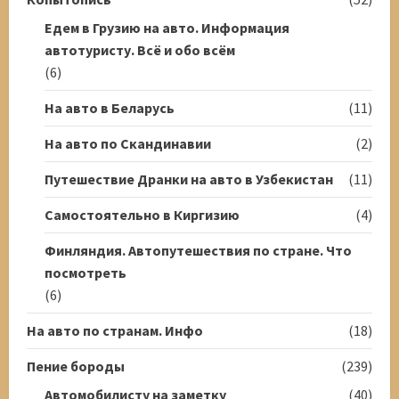
Едем в Грузию на авто. Информация
автотуристу. Всё и обо всём
(6)
На авто в Беларусь
(11)
На авто по Скандинавии
(2)
Путешествие Дранки на авто в Узбекистан
(11)
Самостоятельно в Киргизию
(4)
Финляндия. Автопутешествия по стране. Что
посмотреть
(6)
На авто по странам. Инфо
(18)
Пение бороды
(239)
Автомобилисту на заметку
(40)