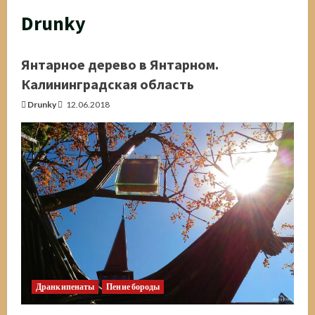
Drunky
Янтарное дерево в Янтарном.
Калининградская область
Drunky
12.06.2018
Дранкипенаты
Пение бороды