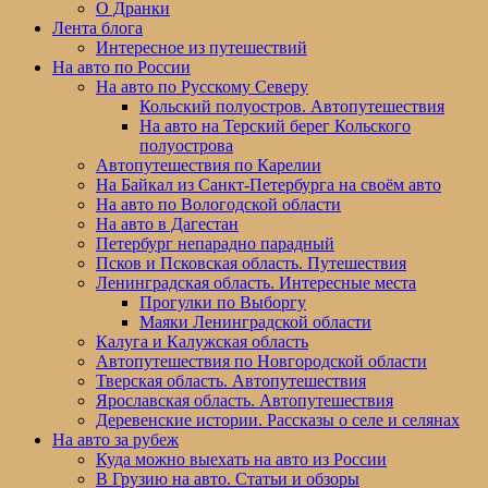
меню
О Дранки
Лента блога
Интересное из путешествий
На авто по России
На авто по Русскому Северу
Кольский полуостров. Автопутешествия
На авто на Терский берег Кольского
полуострова
Автопутешествия по Карелии
На Байкал из Санкт-Петербурга на своём авто
На авто по Вологодской области
На авто в Дагестан
Петербург непарадно парадный
Псков и Псковская область. Путешествия
Ленинградская область. Интересные места
Прогулки по Выборгу
Маяки Ленинградской области
Калуга и Калужская область
Автопутешествия по Новгородской области
Тверская область. Автопутешествия
Ярославская область. Автопутешествия
Деревенские истории. Рассказы о селе и селянах
На авто за рубеж
Куда можно выехать на авто из России
В Грузию на авто. Статьи и обзоры