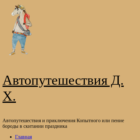
Перейти
к
содержимому
Автопутешествия Д.
Х.
Автопутешествия и приключения Копытного или пение
бороды в скитании праздника
Основное
Главная