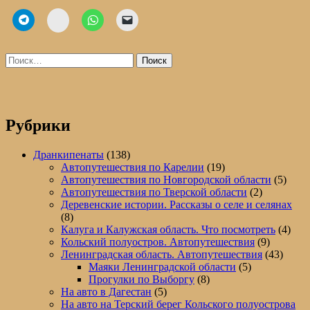
ВК
Найти:
Рубрики
Дранкипенаты
(138)
Автопутешествия по Карелии
(19)
Автопутешествия по Новгородской области
(5)
Автопутешествия по Тверской области
(2)
Деревенские истории. Рассказы о селе и селянах
(8)
Калуга и Калужская область. Что посмотреть
(4)
Кольский полуостров. Автопутешествия
(9)
Ленинградская область. Автопутешествия
(43)
Маяки Ленинградской области
(5)
Прогулки по Выборгу
(8)
На авто в Дагестан
(5)
На авто на Терский берег Кольского полуострова