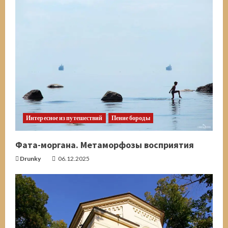
Интересное из путешествий
Пение бороды
Фата-моргана. Метаморфозы восприятия
Drunky
06.12.2025