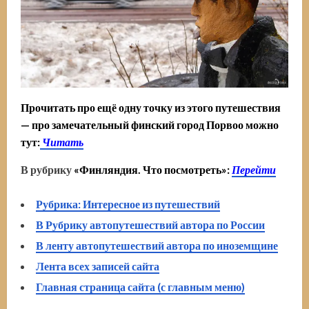
Прочитать про ещё одну точку из этого путешествия
— про замечательный финский город Порвоо
можно
тут:
Читать
В рубрику
«Финляндия. Что посмотреть»:
Перейти
Рубрика: Интересное из путешествий
В Рубрику автопутешествий автора по России
В ленту автопутешествий автора по иноземщине
Лента всех записей сайта
Главная страница сайта (с главным меню)