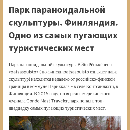
Парк параноидальной
скульптуры. Финляндия.
Одно из самых пугающих
туристических мест
Парк параноидальной скульптуры Ве́йо Рёнккёнена
«patsaspuisto» ( по фински patsaspuisto означает парк
скульптур) находится недалеко от российско-финской
границы в коммуне Париккала – в селе Койтсанлахти, в
Финляндии. В 2015 году, по версии американского
журнала Conde Nast Traveler, парк попал в топ-
двадцадку самых пугающих туристических мест.