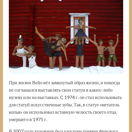
При жизни Вейо вёл замкнутый образ жизни, и никогда
не соглашался выставлять свои статуи в каких-либо
музеях или на выставках. C 1974 г. он стал использовать
для статуй искусственные зубы. Так, в статуе «метатель
копья» он использовал вставную челюсть своего отца,
умершего в 1975 г.
В 2007 году художник был удостоен премии финского