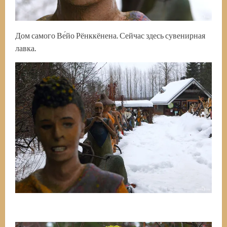
Дом самого Ве́йо Рёнккёнена. Сейчас здесь сувенирная
лавка.