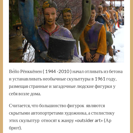
Ве́йо Рёнккёнен ( 1944 -2010 ) начал отливать из бетона
и устанавливать необычные скульптуры в 1961 году,
размещая странные и загадочные людские фигурки у
себя возле дома.
Считается, что большинство фигурок являются
скрытыми автопортретами художника, а стилистику
этих скульптур относят к жанру «outsider art» (Ар
брют).