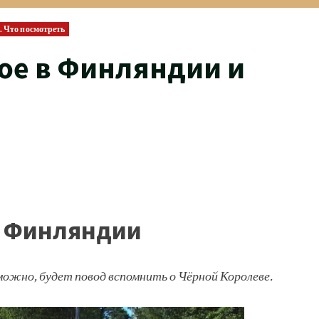
. Что посмотреть
ое в Финляндии и
в Финляндии
можно, будет повод вспомнить о Чёрной Королеве.