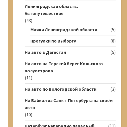
Ленинградская область.
Автопутешествия
(43)
Маяки Ленинградской области
(5)
Прогулки по Выборгу
(8)
На авто в Дагестан
(5)
На авто на Терский берег Кольского
полуострова
(11)
На авто по Вологодской области
(3)
На Байкал из Санкт-Петербурга на своём
авто
(10)
Петербург непарадно парадный
(11)