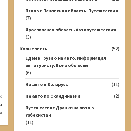
Псков и Псковская область. Путешествия
(7)
Ярославская область. Автопутешествия
(3)
Копытопись
(52)
Едем в Грузию на авто. Информация
автотуристу. Всё и обо всём
(6)
На авто в Беларусь
(11)
:
На авто по Скандинавии
(2)
о
Путешествие Дранки на авто в
я
Узбекистан
(11)