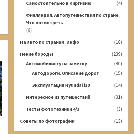
Самостоятельно в Киргизию
(4)
Финляндия. Автопутешествия по стране.
Что посмотреть
(6)
На авто по странам. Инфо
(18)
Пение бороды
(239)
Автомобилисту на заметку
(40)
Автодороги. Описание дорог
(15)
Эксплуатация Hyundai i30
(14)
Интересное из путешествий
(31)
Тесты фототехники 4/3
(3)
Советы по фотографии
(13)