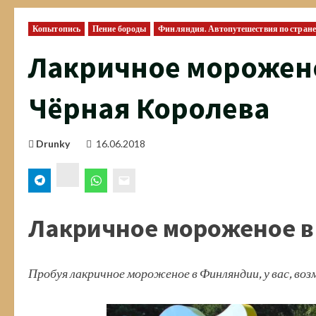
Копытопись
Пение бороды
Финляндия. Автопутешествия по стране
Лакричное морожен
Чёрная Королева
Drunky
16.06.2018
ВК
Лакричное мороженое 
Пробуя лакричное мороженое в Финляндии, у вас, воз