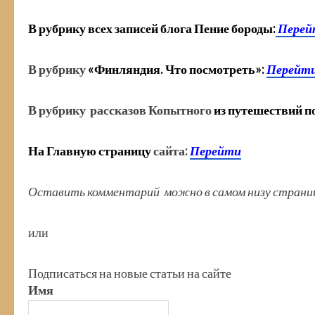
В рубрику всех записей блога
Пение бороды:
Перей
В рубрику
«Финляндия. Что посмотреть»:
Перейт
В рубрику рассказов Копытного
из путешествий п
На Главную страницу
сайта:
Перейти
Оставить комментарий можно в самом низу стран
или
Подписаться на новые статьи на сайте
Имя