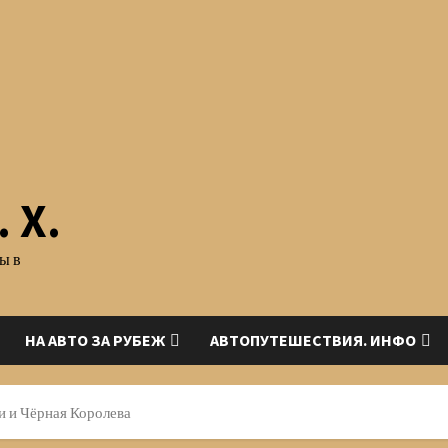
 Х.
ы в
НА АВТО ЗА РУБЕЖ
АВТОПУТЕШЕСТВИЯ. ИНФО
 и Чёрная Королева