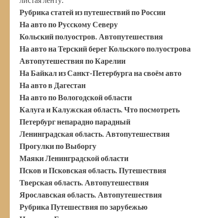
Рубрика статей из путешествий по России
На авто по Русскому Северу
Кольский полуостров. Автопутешествия
На авто на Терский берег Кольского полуострова
Автопутешествия по Карелии
На Байкал из Санкт-Петербурга на своём авто
На авто в Дагестан
На авто по Вологодской области
Калуга и Калужская область. Что посмотреть
Петербург непарадно парадный
Ленинградская область. Автопутешествия
Прогулки по Выборгу
Маяки Ленинградской области
Псков и Псковская область. Путешествия
Тверская область. Автопутешествия
Ярославская область. Автопутешествия
Рубрика Путешествия по зарубежью