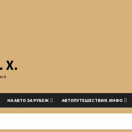
 Х.
ы в
НА АВТО ЗА РУБЕЖ
АВТОПУТЕШЕСТВИЯ. ИНФО