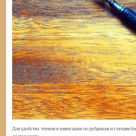
Для удобства чтения и навигации по рубрикам и статьям бл
листая ленту.