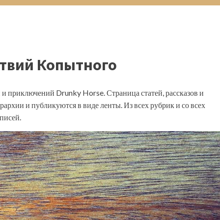
твий Копытного
 и приключений Drunky Horse. Страница статей, рассказов и
ерархии и публикуются в виде ленты. Из всех рубрик и со всех
аписей.