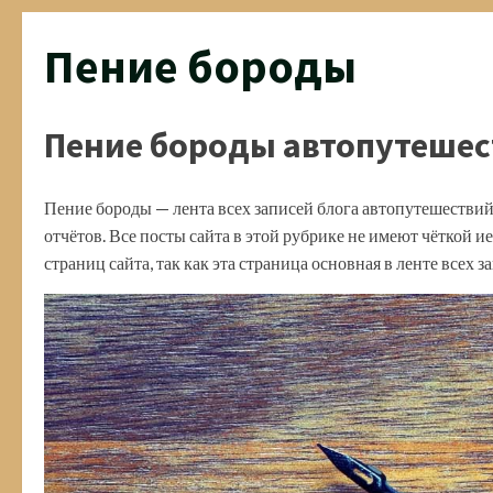
Пение бороды
Пение бороды автопутешес
Пение бороды — лента всех записей блога автопутешествий
отчётов. Все посты сайта в этой рубрике не имеют чёткой и
страниц сайта, так как эта страница основная в ленте всех з