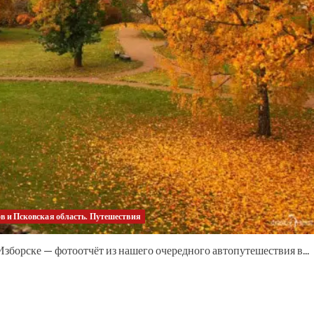
в и Псковская область. Путешествия
Изборске — фотоотчёт из нашего очередного автопутешествия в...