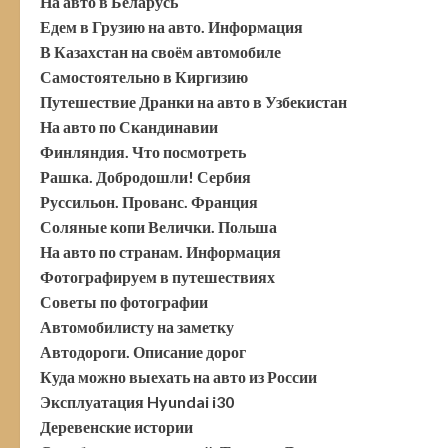
На авто в Беларусь
Едем в Грузию на авто. Информация
В Казахстан на своём автомобиле
Самостоятельно в Киргизию
Путешествие Дранки на авто в Узбекистан
На авто по Скандинавии
Финляндия. Что посмотреть
Рашка. Добродошли! Сербия
Руссильон. Прованс. Франция
Соляные копи Велички. Польша
На авто по странам. Информация
Фотографируем в путешествиях
Советы по фотографии
Автомобилисту на заметку
Автодороги. Описание дорог
Куда можно выехать на авто из России
Эксплуатация Hyundai i30
Деревенские истории