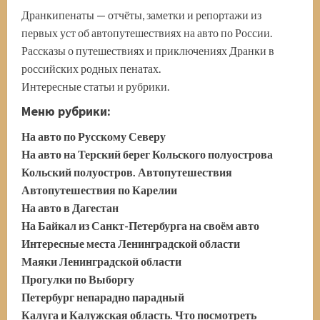
Дранкипенаты — отчёты, заметки и репортажи из
первых уст об автопутешествиях на авто по России.
Рассказы о путешествиях и приключениях Дранки в
российских родных пенатах.
Интересные статьи и рубрики.
Меню рубрики:
На авто по Русскому Северу
На авто на Терский берег Кольского полуострова
Кольский полуостров. Автопутешествия
Автопутешествия по Карелии
На авто в Дагестан
На Байкал из Санкт-Петербурга на своём авто
Интересные места Ленинградской области
Маяки Ленинградской области
Прогулки по Выборгу
Петербург непарадно парадный
Калуга и Калужская область. Что посмотреть