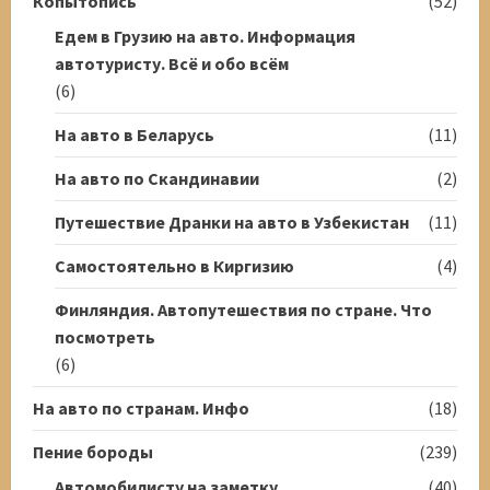
Копытопись
(52)
Едем в Грузию на авто. Информация
автотуристу. Всё и обо всём
(6)
На авто в Беларусь
(11)
На авто по Скандинавии
(2)
Путешествие Дранки на авто в Узбекистан
(11)
Самостоятельно в Киргизию
(4)
Финляндия. Автопутешествия по стране. Что
посмотреть
(6)
На авто по странам. Инфо
(18)
Пение бороды
(239)
Автомобилисту на заметку
(40)