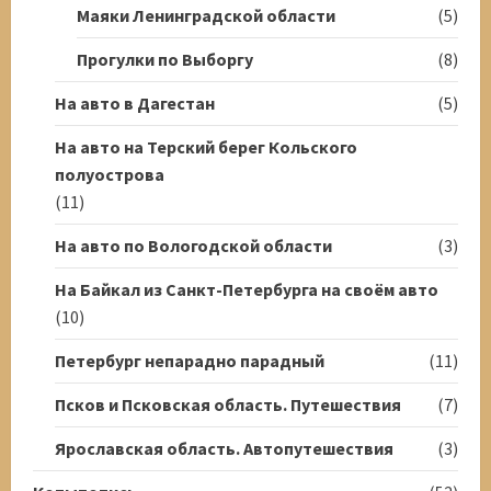
Маяки Ленинградской области
(5)
Прогулки по Выборгу
(8)
На авто в Дагестан
(5)
На авто на Терский берег Кольского
полуострова
(11)
На авто по Вологодской области
(3)
На Байкал из Санкт-Петербурга на своём авто
(10)
Петербург непарадно парадный
(11)
Псков и Псковская область. Путешествия
(7)
Ярославская область. Автопутешествия
(3)