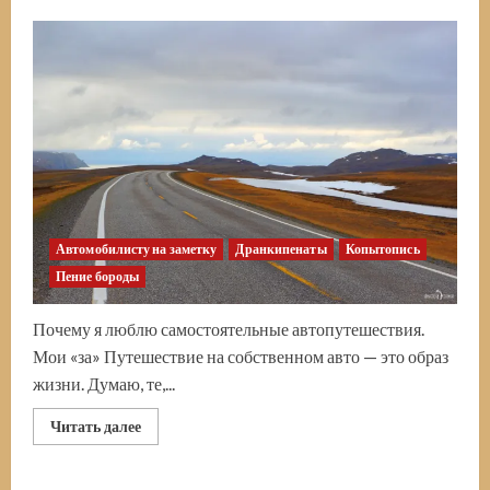
Автомобилисту на заметку
Дранкипенаты
Копытопись
Пение бороды
Почему я люблю самостоятельные автопутешествия.
Мои «за» Путешествие на собственном авто — это образ
жизни. Думаю, те,...
Прочитать
Читать далее
больше
о
Путешествие
на