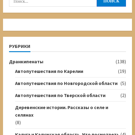
Каспий.Часть
шестая.
Пустынно
—
повествовательная
РУБРИКИ
Дранкипенаты
(138)
Автопутешествия по Карелии
(19)
Автопутешествия по Новгородской области
(5)
Автопутешествия по Тверской области
(2)
Деревенские истории. Рассказы о селе и
селянах
(8)
Калуга и Калужская область. Что посмотреть
(4)