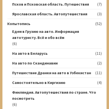
Псков и Псковская область. Путешествия
(7)
Ярославская область. Автопутешествия
(3)
Копытопись
(52)
Едем в Грузию на авто. Информация
автотуристу. Всё и обо всём
(6)
На авто в Беларусь
(11)
На авто по Скандинавии
(2)
Путешествие Дранки на авто в Узбекистан
(11)
Самостоятельно в Киргизию
(4)
Финляндия. Автопутешествия по стране. Что
посмотреть
(6)