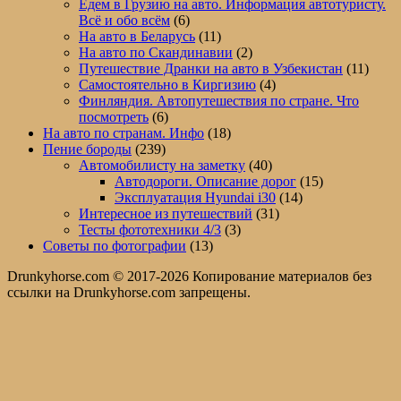
Едем в Грузию на авто. Информация автотуристу.
Всё и обо всём
(6)
На авто в Беларусь
(11)
На авто по Скандинавии
(2)
Путешествие Дранки на авто в Узбекистан
(11)
Самостоятельно в Киргизию
(4)
Финляндия. Автопутешествия по стране. Что
посмотреть
(6)
На авто по странам. Инфо
(18)
Пение бороды
(239)
Автомобилисту на заметку
(40)
Автодороги. Описание дорог
(15)
Эксплуатация Hyundai i30
(14)
Интересное из путешествий
(31)
Тесты фототехники 4/3
(3)
Советы по фотографии
(13)
Drunkyhorse.com © 2017-2026 Копирование материалов без
ссылки на Drunkyhorse.com запрещены.