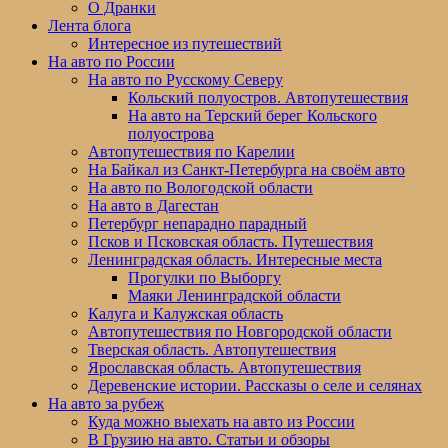
меню
О Дранки
Лента блога
Интересное из путешествий
На авто по России
На авто по Русскому Северу
Кольский полуостров. Автопутешествия
На авто на Терский берег Кольского
полуострова
Автопутешествия по Карелии
На Байкал из Санкт-Петербурга на своём авто
На авто по Вологодской области
На авто в Дагестан
Петербург непарадно парадный
Псков и Псковская область. Путешествия
Ленинградская область. Интересные места
Прогулки по Выборгу
Маяки Ленинградской области
Калуга и Калужская область
Автопутешествия по Новгородской области
Тверская область. Автопутешествия
Ярославская область. Автопутешествия
Деревенские истории. Рассказы о селе и селянах
На авто за рубеж
Куда можно выехать на авто из России
В Грузию на авто. Статьи и обзоры