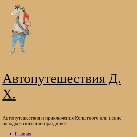
Перейти
к
содержимому
Автопутешествия Д.
Х.
Автопутешествия и приключения Копытного или пение
бороды в скитании праздника
Основное
Главная