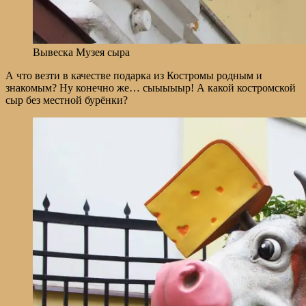
Вывеска Музея сыра
А что везти в качестве подарка из Костромы родным и
знакомым? Ну конечно же… сыыыыыр! А какой костромской
сыр без местной бурёнки?