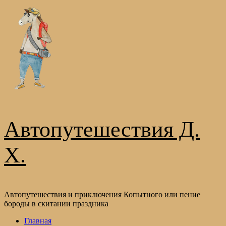
Перейти
к
содержимому
Автопутешествия Д.
Х.
Автопутешествия и приключения Копытного или пение
бороды в скитании праздника
Основное
Главная