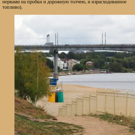
нервами на пробки и дорожную толчею, и израсходованное
топливо).