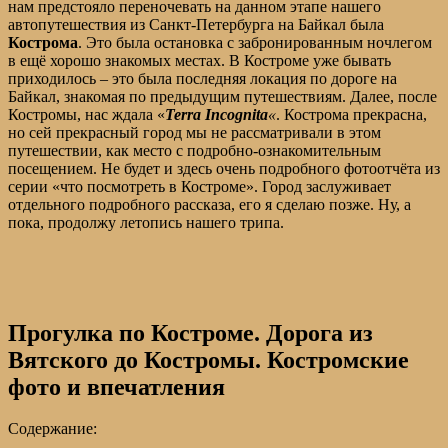
нам предстояло переночевать на данном этапе нашего
автопутешествия из Санкт-Петербурга на Байкал была
Кострома
. Это была остановка с забронированным ночлегом
в ещё хорошо знакомых местах. В Костроме уже бывать
приходилось – это была последняя локация по дороге на
Байкал, знакомая по предыдущим путешествиям. Далее, после
Костромы, нас ждала «
Terra
Incognita
«
. Кострома прекрасна,
но сей прекрасный город мы не рассматривали в этом
путешествии, как место с подробно-ознакомительным
посещением. Не будет и здесь очень подробного фотоотчёта из
серии «что посмотреть в Костроме». Город заслуживает
отдельного подробного рассказа, его я сделаю позже. Ну, а
пока, продолжу летопись нашего трипа.
Прогулка по Костроме. Дорога из
Вятского до Костромы. Костромские
фото и впечатления
Содержание: