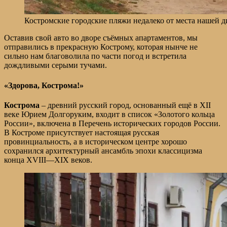
Костромские городские пляжи недалеко от места нашей 
Оставив свой авто во дворе съёмных апартаментов, мы
отправились в прекрасную Кострому, которая нынче не
сильно нам благоволила по части погод и встретила
дождливыми серыми тучами.
«Здорова, Кострома!»
Кострома
– древний русский город, основанный ещё в XII
веке Юрием Долгоруким, входит в список «Золотого кольца
России», включена в Перечень исторических городов России.
В Костроме присутствует настоящая русская
провинциальность, а в историческом центре хорошо
сохранился архитектурный ансамбль эпохи классицизма
конца XVIII—XIX веков.