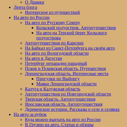
меню
О Дранки
Лента блога
Интересное из путешествий
На авто по России
На авто по Русскому Северу
Кольский полуостров. Автопутешествия
На авто на Терский берег Кольского
полуострова
Автопутешествия по Карелии
На Байкал из Санкт-Петербурга на своём авто
На авто по Вологодской области
На авто в Дагестан
Петербург непарадно парадный
Псков и Псковская область. Путешествия
Ленинградская область. Интересные места
Прогулки по Выборгу
Маяки Ленинградской области
Калуга и Калужская область
Автопутешествия по Новгородской области
Тверская область. Автопутешествия
Ярославская область. Автопутешествия
Деревенские истории. Рассказы о селе и селянах
На авто за рубеж
Куда можно выехать на авто из России
В Грузию на авто. Статьи и обзоры