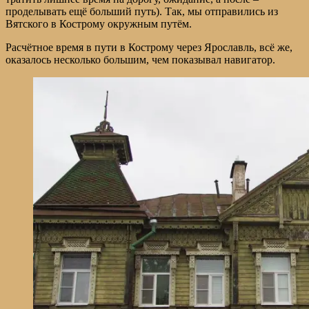
проделывать ещё больший путь). Так, мы отправились из
Вятского в Кострому окружным путём.
Расчётное время в пути в Кострому через Ярославль, всё же,
оказалось несколько большим, чем показывал навигатор.