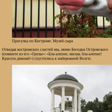
Прогулка по Костроме. Музей сыра
Отведав костромских сластей мы, мимо Беседки Островского
(помните из его «Грозы»: «Бла-алепие, милая, бла-алепие!
Красота дивная!») спустились к набережной Волги: