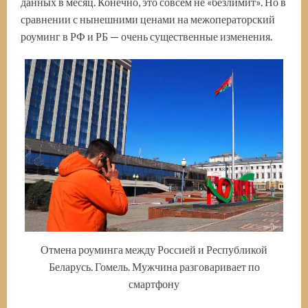
данных в месяц. Конечно, это совсем не «безлимит». Но в
сравнении с нынешними ценами на межоператорский
роуминг в РФ и РБ — очень существенные изменения.
Отмена роуминга между Россией и Республикой
Беларусь. Гомель. Мужчина разговаривает по
смартфону