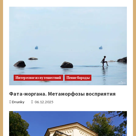
Интересное из путешествий
Пение бороды
Фата-моргана. Метаморфозы восприятия
Drunky
06.12.2025