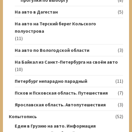
Прогулки по Выборгу
(8)
На авто в Дагестан
(5)
На авто на Терский берег Кольского
полуострова
(11)
На авто по Вологодской области
(3)
На Байкал из Санкт-Петербурга на своём авто
(10)
Петербург непарадно парадный
(11)
Псков и Псковская область. Путешествия
(7)
Ярославская область. Автопутешествия
(3)
Копытопись
(52)
Едем в Грузию на авто. Информация