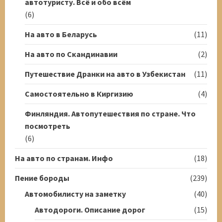
автотуристу. Всё и обо всём
(6)
На авто в Беларусь
(11)
На авто по Скандинавии
(2)
Путешествие Дранки на авто в Узбекистан
(11)
Самостоятельно в Киргизию
(4)
Финляндия. Автопутешествия по стране. Что
посмотреть
(6)
На авто по странам. Инфо
(18)
Пение бороды
(239)
Автомобилисту на заметку
(40)
Автодороги. Описание дорог
(15)