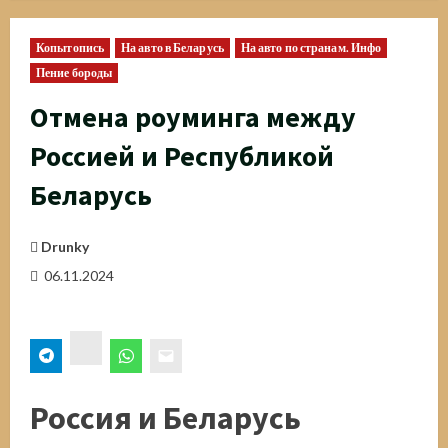
Копытопись
На авто в Беларусь
На авто по странам. Инфо
Пение бороды
Отмена роуминга между
Россией и Республикой
Беларусь
Drunky
06.11.2024
ВК
Россия и Беларусь