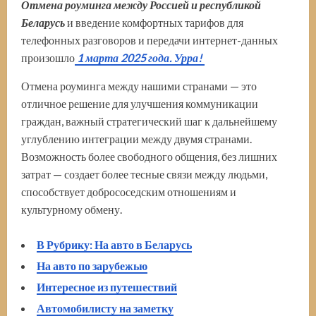
Отмена роуминга между Россией и республикой
Беларусь
и введение комфортных тарифов для
телефонных разговоров и передачи интернет-данных
произошло
1 марта 2025 года. Урра!
Отмена роуминга между нашими странами — это
отличное решение для улучшения коммуникации
граждан, важный стратегический шаг к дальнейшему
углублению интеграции между двумя странами.
Возможность более свободного общения, без лишних
затрат — создает более тесные связи между людьми,
способствует добрососедским отношениям и
культурному обмену.
В Рубрику: На авто в Беларусь
На авто по зарубежью
Интересное из путешествий
Автомобилисту на заметку