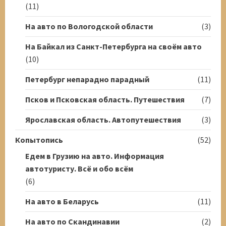
(11)
На авто по Вологодской области
(3)
На Байкал из Санкт-Петербурга на своём авто
(10)
Петербург непарадно парадный
(11)
Псков и Псковская область. Путешествия
(7)
Ярославская область. Автопутешествия
(3)
Копытопись
(52)
Едем в Грузию на авто. Информация
автотуристу. Всё и обо всём
(6)
На авто в Беларусь
(11)
На авто по Скандинавии
(2)