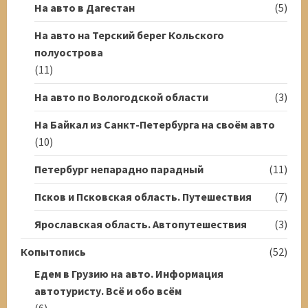
На авто в Дагестан
(5)
На авто на Терский берег Кольского
полуострова
(11)
На авто по Вологодской области
(3)
На Байкал из Санкт-Петербурга на своём авто
(10)
Петербург непарадно парадный
(11)
Псков и Псковская область. Путешествия
(7)
Ярославская область. Автопутешествия
(3)
Копытопись
(52)
Едем в Грузию на авто. Информация
автотуристу. Всё и обо всём
(6)