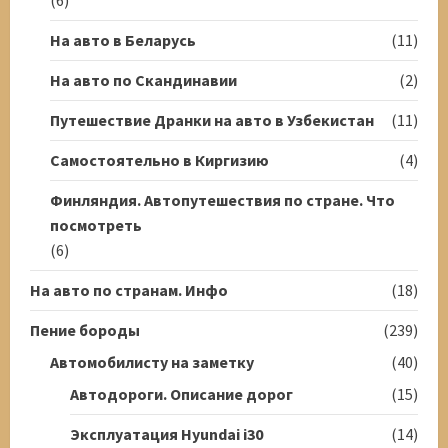
На авто в Беларусь
(11)
На авто по Скандинавии
(2)
Путешествие Дранки на авто в Узбекистан
(11)
Самостоятельно в Киргизию
(4)
Финляндия. Автопутешествия по стране. Что
посмотреть
(6)
На авто по странам. Инфо
(18)
Пение бороды
(239)
Автомобилисту на заметку
(40)
Автодороги. Описание дорог
(15)
Эксплуатация Hyundai i30
(14)