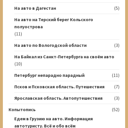
На авто в Дагестан
(5)
На авто на Терский берег Кольского
полуострова
(11)
На авто по Вологодской области
(3)
На Байкал из Санкт-Петербурга на своём авто
(10)
Петербург непарадно парадный
(11)
Псков и Псковская область. Путешествия
(7)
Ярославская область. Автопутешествия
(3)
Копытопись
(52)
Едем в Грузию на авто. Информация
автотуристу. Всё и обо всём