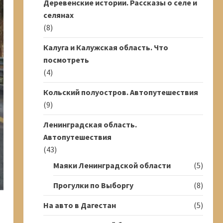
Деревенские истории. Рассказы о селе и
селянах
(8)
Калуга и Калужская область. Что
посмотреть
(4)
Кольский полуостров. Автопутешествия
(9)
Ленинградская область.
Автопутешествия
(43)
Маяки Ленинградской области
(5)
Прогулки по Выборгу
(8)
На авто в Дагестан
(5)