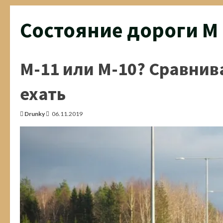
Состояние дороги М 
М-11 или М-10? Сравнив
ехать
Drunky
06.11.2019