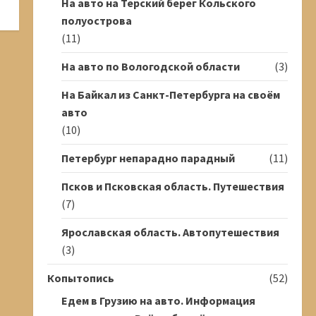
На авто на Терский берег Кольского
полуострова
(11)
На авто по Вологодской области
(3)
На Байкал из Санкт-Петербурга на своём
авто
(10)
Петербург непарадно парадный
(11)
Псков и Псковская область. Путешествия
(7)
Ярославская область. Автопутешествия
(3)
Копытопись
(52)
Едем в Грузию на авто. Информация