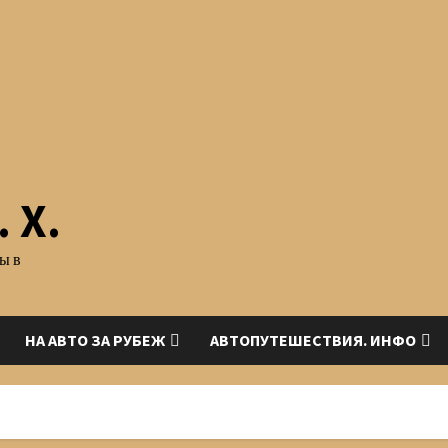
 Х.
ы в
НА АВТО ЗА РУБЕЖ
АВТОПУТЕШЕСТВИЯ. ИНФО