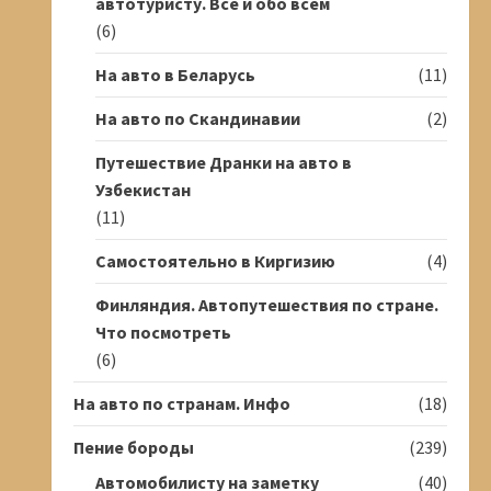
автотуристу. Всё и обо всём
(6)
На авто в Беларусь
(11)
На авто по Скандинавии
(2)
Путешествие Дранки на авто в
Узбекистан
(11)
Самостоятельно в Киргизию
(4)
Финляндия. Автопутешествия по стране.
Что посмотреть
(6)
На авто по странам. Инфо
(18)
Пение бороды
(239)
Автомобилисту на заметку
(40)