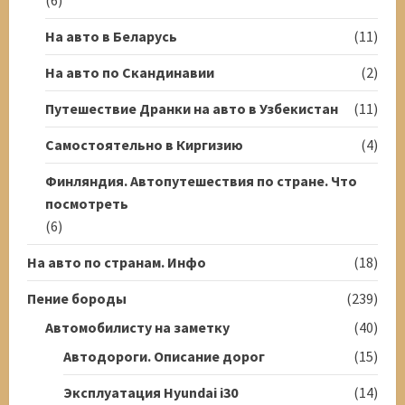
На авто в Беларусь
(11)
На авто по Скандинавии
(2)
Путешествие Дранки на авто в Узбекистан
(11)
Самостоятельно в Киргизию
(4)
Финляндия. Автопутешествия по стране. Что
посмотреть
(6)
На авто по странам. Инфо
(18)
Пение бороды
(239)
Автомобилисту на заметку
(40)
Автодороги. Описание дорог
(15)
Эксплуатация Hyundai i30
(14)