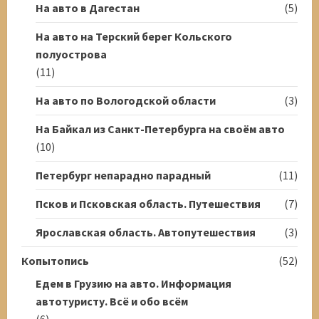
На авто в Дагестан
(5)
На авто на Терский берег Кольского
полуострова
(11)
На авто по Вологодской области
(3)
На Байкал из Санкт-Петербурга на своём авто
(10)
Петербург непарадно парадный
(11)
Псков и Псковская область. Путешествия
(7)
Ярославская область. Автопутешествия
(3)
Копытопись
(52)
Едем в Грузию на авто. Информация
автотуристу. Всё и обо всём
(6)