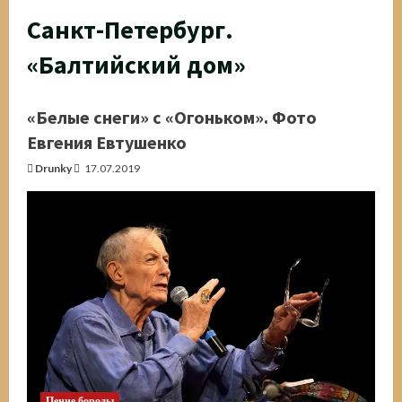
Санкт-Петербург.
«Балтийский дом»
«Белые снеги» с «Огоньком». Фото
Евгения Евтушенко
Drunky
17.07.2019
Пение бороды