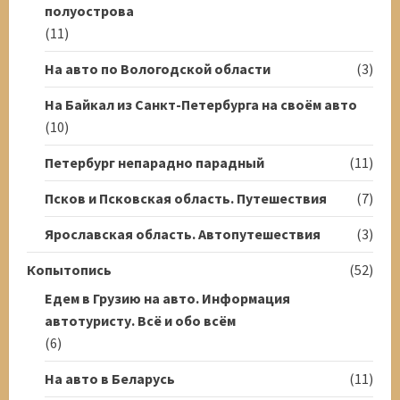
полуострова
(11)
На авто по Вологодской области
(3)
На Байкал из Санкт-Петербурга на своём авто
(10)
Петербург непарадно парадный
(11)
Псков и Псковская область. Путешествия
(7)
Ярославская область. Автопутешествия
(3)
Копытопись
(52)
Едем в Грузию на авто. Информация
автотуристу. Всё и обо всём
(6)
На авто в Беларусь
(11)