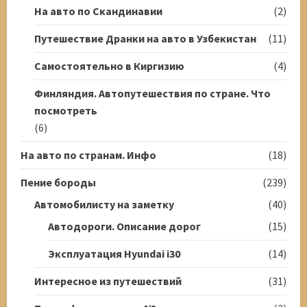
На авто по Скандинавии
(2)
Путешествие Дранки на авто в Узбекистан
(11)
Самостоятельно в Киргизию
(4)
Финляндия. Автопутешествия по стране. Что
посмотреть
(6)
На авто по странам. Инфо
(18)
Пение бороды
(239)
Автомобилисту на заметку
(40)
Автодороги. Описание дорог
(15)
Эксплуатация Hyundai i30
(14)
Интересное из путешествий
(31)