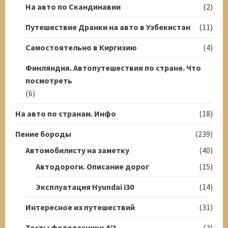
На авто по Скандинавии
(2)
Путешествие Дранки на авто в Узбекистан
(11)
Самостоятельно в Киргизию
(4)
Финляндия. Автопутешествия по стране. Что
посмотреть
(6)
На авто по странам. Инфо
(18)
Пение бороды
(239)
Автомобилисту на заметку
(40)
Автодороги. Описание дорог
(15)
Эксплуатация Hyundai i30
(14)
Интересное из путешествий
(31)
Тесты фототехники 4/3
(3)