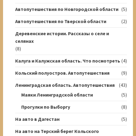
Автопутешествия по Новгородской области
(5)
Автопутешествия по Тверской области
(2)
Деревенские истории. Рассказы о селе и
селянах
(8)
Калуга и Калужская область. Что посмотреть
(4)
Кольский полуостров. Автопутешествия
(9)
Ленинградская область. Автопутешествия
(43)
Маяки Ленинградской области
(5)
Прогулки по Выборгу
(8)
На авто в Дагестан
(5)
На авто на Терский берег Кольского