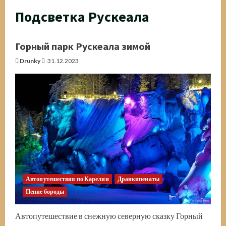
Подсветка Рускеала
Горный парк Рускеала зимой
Drunky
31.12.2023
Автопутешествия по Карелии
Дранкипенаты
Пение бороды
Автопутешествие в снежную северную сказку Горный