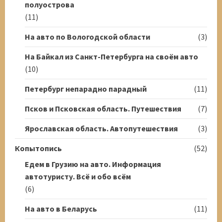
полуострова
(11)
На авто по Вологодской области
(3)
На Байкал из Санкт-Петербурга на своём авто
(10)
Петербург непарадно парадный
(11)
Псков и Псковская область. Путешествия
(7)
Ярославская область. Автопутешествия
(3)
Копытопись
(52)
Едем в Грузию на авто. Информация
автотуристу. Всё и обо всём
(6)
На авто в Беларусь
(11)