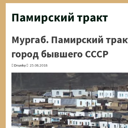
Памирский тракт
Мургаб. Памирский тра
город бывшего СССР
Drunky
25.08.2018