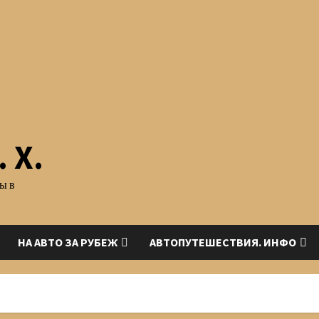
 Х.
ы в
НА АВТО ЗА РУБЕЖ
АВТОПУТЕШЕСТВИЯ. ИНФО