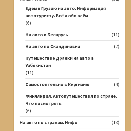
Едем в Грузию на авто. Информация
автотуристу. Всё и обо всём
(6)
На авто в Беларусь
(11)
На авто по Скандинавии
(2)
Путешествие Дранки на авто в
Узбекистан
(11)
Самостоятельно в Киргизию
(4)
Финляндия. Автопутешествия по стране.
Что посмотреть
(6)
На авто по странам. Инфо
(18)