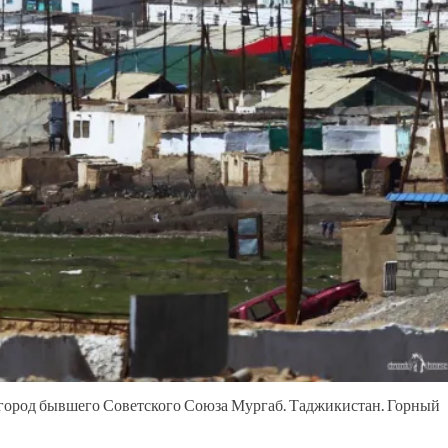
город бывшего Советского Союза Мургаб. Таджикистан. Горный