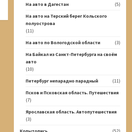
На авто в Дагестан
(5)
На авто на Терский берег Кольского
полуострова
(11)
На авто по Вологодской области
(3)
На Байкал из Санкт-Петербурга на своём
авто
(10)
Петербург непарадно парадный
(11)
Псков и Псковская область. Путешествия
(7)
Ярославская область. Автопутешествия
(3)
Копытопись
(52)