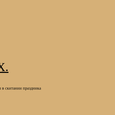
Х.
 в скитании праздника