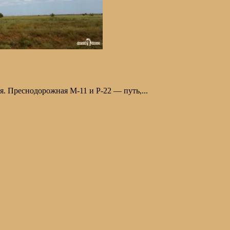
я. Преснодорожная М-11 и Р-22 — путь,...