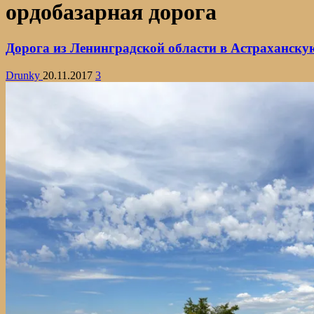
ордобазарная дорога
Дорога из Ленинградской области в Астраханскую
Drunky
20.11.2017
3