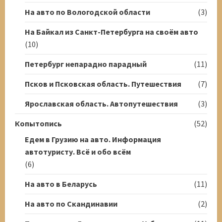
На авто по Вологодской области
(3)
На Байкал из Санкт-Петербурга на своём авто
(10)
Петербург непарадно парадный
(11)
Псков и Псковская область. Путешествия
(7)
Ярославская область. Автопутешествия
(3)
Копытопись
(52)
Едем в Грузию на авто. Информация
автотуристу. Всё и обо всём
(6)
На авто в Беларусь
(11)
На авто по Скандинавии
(2)