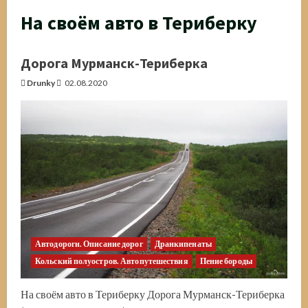
На своём авто в Териберку
Дорога Мурманск-Териберка
Drunky
02.08.2020
Автодороги. Описание дорог
Дранкипенаты
Кольский полуостров. Автопутешествия
Пение бороды
На своём авто в Териберку Дорога Мурманск-Териберка