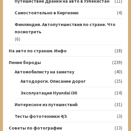
Путешествие Дранки на авто в Узбекистан
(11)
Самостоятельно в Киргизию
(4)
Финляндия. Автопутешествия по стране. Что
посмотреть
(6)
На авто по странам. Инфо
(18)
Пение бороды
(239)
Автомобилисту на заметку
(40)
Автодороги. Описание дорог
(15)
Эксплуатация Hyundai i30
(14)
Интересное из путешествий
(31)
Тесты фототехники 4/3
(3)
Советы по фотографии
(13)