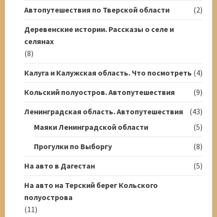
Автопутешествия по Тверской области
(2)
Деревенские истории. Рассказы о селе и
селянах
(8)
Калуга и Калужская область. Что посмотреть
(4)
Кольский полуостров. Автопутешествия
(9)
Ленинградская область. Автопутешествия
(43)
Маяки Ленинградской области
(5)
Прогулки по Выборгу
(8)
На авто в Дагестан
(5)
На авто на Терский берег Кольского
полуострова
(11)