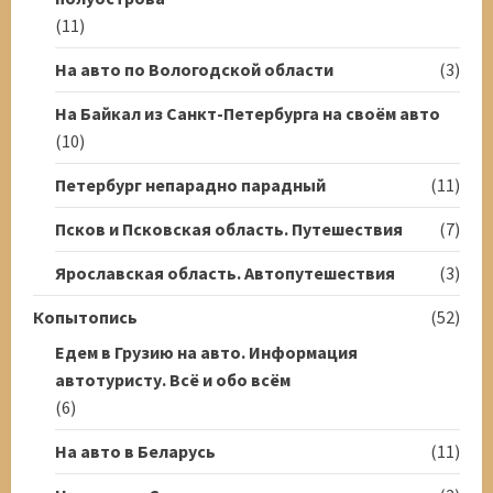
(11)
На авто по Вологодской области
(3)
На Байкал из Санкт-Петербурга на своём авто
(10)
Петербург непарадно парадный
(11)
Псков и Псковская область. Путешествия
(7)
Ярославская область. Автопутешествия
(3)
Копытопись
(52)
Едем в Грузию на авто. Информация
автотуристу. Всё и обо всём
(6)
На авто в Беларусь
(11)