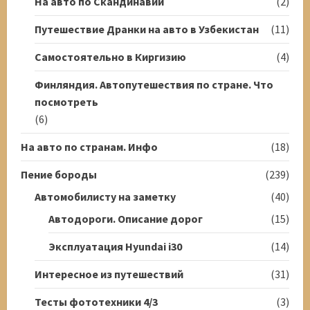
На авто по Скандинавии
(2)
Путешествие Дранки на авто в Узбекистан
(11)
Самостоятельно в Киргизию
(4)
Финляндия. Автопутешествия по стране. Что
посмотреть
(6)
На авто по странам. Инфо
(18)
Пение бороды
(239)
Автомобилисту на заметку
(40)
Автодороги. Описание дорог
(15)
Эксплуатация Hyundai i30
(14)
Интересное из путешествий
(31)
Тесты фототехники 4/3
(3)