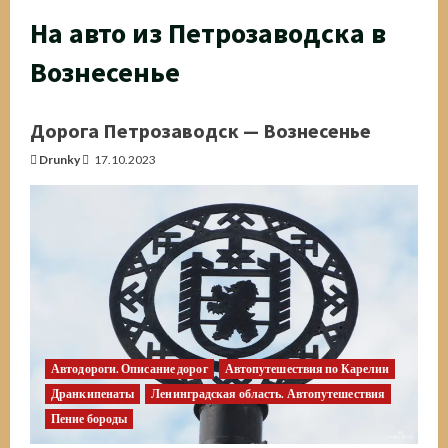
На авто из Петрозаводска в
Вознесенье
Дорога Петрозаводск — Вознесенье
Drunky
17.10.2023
Автодороги. Описание дорог
Автопутешествия по Карелии
Дранкипенаты
Ленинградская область. Автопутешествия
Пение бороды