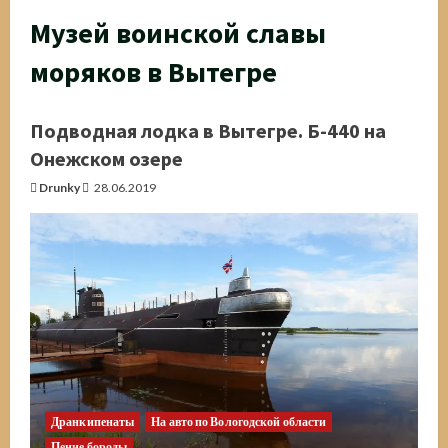
Музей воинской славы
моряков в Вытегре
Подводная лодка в Вытегре. Б-440 на
Онежском озере
Drunky
28.06.2019
Дранкипенаты
На авто по Вологодской области
Пение бороды