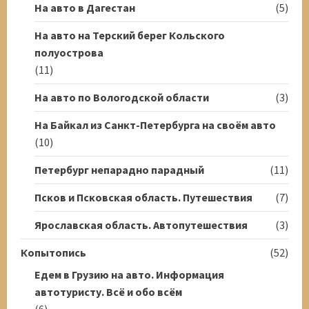
На авто в Дагестан
(5)
На авто на Терский берег Кольского
полуострова
(11)
На авто по Вологодской области
(3)
На Байкал из Санкт-Петербурга на своём авто
(10)
Петербург непарадно парадный
(11)
Псков и Псковская область. Путешествия
(7)
Ярославская область. Автопутешествия
(3)
Копытопись
(52)
Едем в Грузию на авто. Информация
автотуристу. Всё и обо всём
(6)