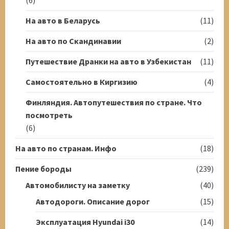
На авто в Беларусь
(11)
На авто по Скандинавии
(2)
Путешествие Дранки на авто в Узбекистан
(11)
Самостоятельно в Киргизию
(4)
Финляндия. Автопутешествия по стране. Что
посмотреть
(6)
На авто по странам. Инфо
(18)
Пение бороды
(239)
Автомобилисту на заметку
(40)
Автодороги. Описание дорог
(15)
Эксплуатация Hyundai i30
(14)