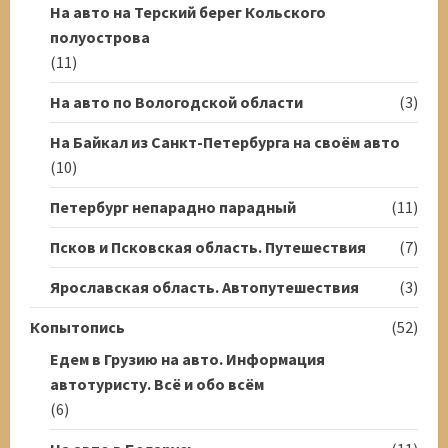
На авто на Терский берег Кольского
полуострова
(11)
На авто по Вологодской области
(3)
На Байкал из Санкт-Петербурга на своём авто
(10)
Петербург непарадно парадный
(11)
Псков и Псковская область. Путешествия
(7)
Ярославская область. Автопутешествия
(3)
Копытопись
(52)
Едем в Грузию на авто. Информация
автотуристу. Всё и обо всём
(6)