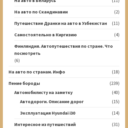
На авто в Беларусь
(11)
На авто по Скандинавии
(2)
Путешествие Дранки на авто в Узбекистан
(11)
Самостоятельно в Киргизию
(4)
Финляндия. Автопутешествия по стране. Что
посмотреть
(6)
На авто по странам. Инфо
(18)
Пение бороды
(239)
Автомобилисту на заметку
(40)
Автодороги. Описание дорог
(15)
Эксплуатация Hyundai i30
(14)
Интересное из путешествий
(31)