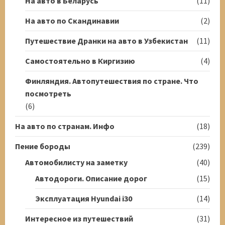
На авто в Беларусь
(11)
На авто по Скандинавии
(2)
Путешествие Дранки на авто в Узбекистан
(11)
Самостоятельно в Киргизию
(4)
Финляндия. Автопутешествия по стране. Что
посмотреть
(6)
На авто по странам. Инфо
(18)
Пение бороды
(239)
Автомобилисту на заметку
(40)
Автодороги. Описание дорог
(15)
Эксплуатация Hyundai i30
(14)
Интересное из путешествий
(31)