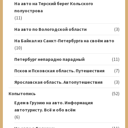
На авто на Терский берег Кольского
полуострова
(11)
На авто по Вологодской области
(3)
На Байкал из Санкт-Петербурга на своём авто
(10)
Петербург непарадно парадный
(11)
Псков и Псковская область. Путешествия
(7)
Ярославская область. Автопутешествия
(3)
Копытопись
(52)
Едем в Грузию на авто. Информация
автотуристу. Всё и обо всём
(6)