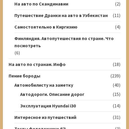
На авто по Скандинавии
(2)
Путешествие Дранки на авто в Узбекистан
(11)
Самостоятельно в Киргизию
(4)
Финляндия. Автопутешествия по стране. Что
посмотреть
(6)
На авто по странам. Инфо
(18)
Пение бороды
(239)
Автомобилисту на заметку
(40)
Автодороги. Описание дорог
(15)
Эксплуатация Hyundai i30
(14)
Интересное из путешествий
(31)
Тесты фототехники 4/3
(3)