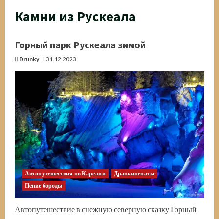
Камни из Рускеала
Горный парк Рускеала зимой
Drunky
31.12.2023
Автопутешествия по Карелии
Дранкипенаты
Пение бороды
Автопутешествие в снежную северную сказку Горный