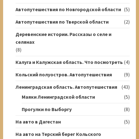
Автопутешествия по Новгородской области
(5)
Автопутешествия по Тверской области
(2)
Деревенские истории. Рассказы о селе и
селянах
(8)
Калуга и Калужская область. Что посмотреть
(4)
Кольский полуостров. Автопутешествия
(9)
Ленинградская область. Автопутешествия
(43)
Маяки Ленинградской области
(5)
Прогулки по Выборгу
(8)
На авто в Дагестан
(5)
На авто на Терский берег Кольского