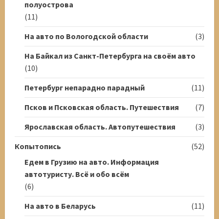
полуострова
(11)
На авто по Вологодской области
(3)
На Байкал из Санкт-Петербурга на своём авто
(10)
Петербург непарадно парадный
(11)
Псков и Псковская область. Путешествия
(7)
Ярославская область. Автопутешествия
(3)
Копытопись
(52)
Едем в Грузию на авто. Информация
автотуристу. Всё и обо всём
(6)
На авто в Беларусь
(11)