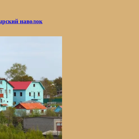
ырский наволок