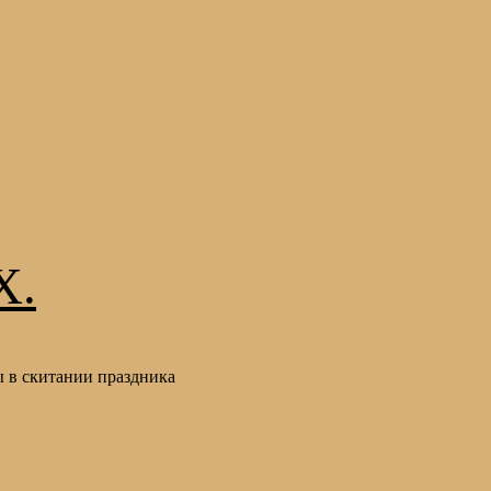
Х.
 в скитании праздника