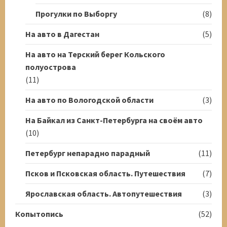
Прогулки по Выборгу
(8)
На авто в Дагестан
(5)
На авто на Терский берег Кольского
полуострова
(11)
На авто по Вологодской области
(3)
На Байкал из Санкт-Петербурга на своём авто
(10)
Петербург непарадно парадный
(11)
Псков и Псковская область. Путешествия
(7)
Ярославская область. Автопутешествия
(3)
Копытопись
(52)