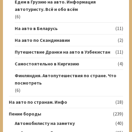
Едем в Грузию на авто. Информация
автотуристу. Всё и обо всём
(6)
На авто в Беларусь
(11)
На авто по Скандинавии
(2)
Путешествие Дранки на авто в Узбекистан
(11)
Самостоятельно в Киргизию
(4)
Финляндия. Автопутешествия по стране. Что
посмотреть
(6)
На авто по странам. Инфо
(18)
Пение бороды
(239)
Автомобилисту на заметку
(40)