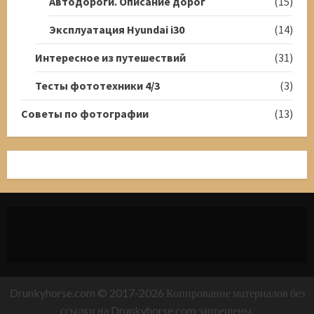
Автодороги. Описание дорог
(15)
Эксплуатация Hyundai i30
(14)
Интересное из путешествий
(31)
Тесты фототехники 4/3
(3)
Советы по фотографии
(13)
Drunkyhorse.com © 2017-2026 Копирование материалов без
ссылки на Drunkyhorse.com запрещены.