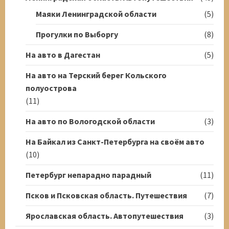
Маяки Ленинградской области
(5)
Прогулки по Выборгу
(8)
На авто в Дагестан
(5)
На авто на Терский берег Кольского
полуострова
(11)
На авто по Вологодской области
(3)
На Байкал из Санкт-Петербурга на своём авто
(10)
Петербург непарадно парадный
(11)
Псков и Псковская область. Путешествия
(7)
Ярославская область. Автопутешествия
(3)