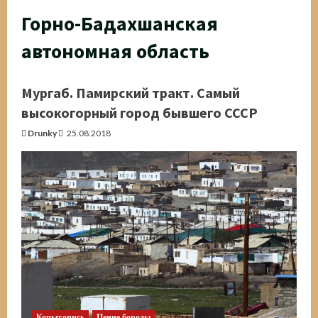
Горно-Бадахшанская
автономная область
Мургаб. Памирский тракт. Самый
высокогорный город бывшего СССР
Drunky
25.08.2018
Копытопись
Пение бороды