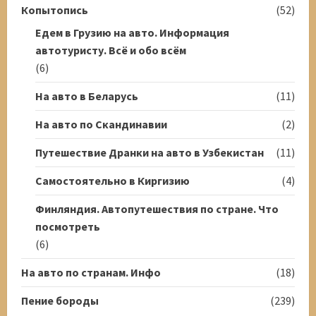
Копытопись
(52)
Едем в Грузию на авто. Информация
автотуристу. Всё и обо всём
(6)
На авто в Беларусь
(11)
На авто по Скандинавии
(2)
Путешествие Дранки на авто в Узбекистан
(11)
Самостоятельно в Киргизию
(4)
Финляндия. Автопутешествия по стране. Что
посмотреть
(6)
На авто по странам. Инфо
(18)
Пение бороды
(239)