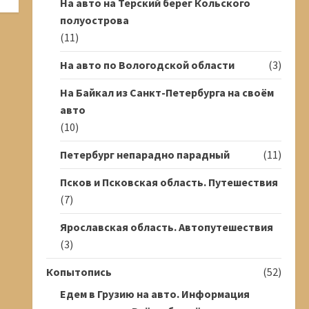
На авто на Терский берег Кольского
полуострова
(11)
На авто по Вологодской области
(3)
На Байкал из Санкт-Петербурга на своём
авто
(10)
Петербург непарадно парадный
(11)
Псков и Псковская область. Путешествия
(7)
Ярославская область. Автопутешествия
(3)
Копытопись
(52)
Едем в Грузию на авто. Информация