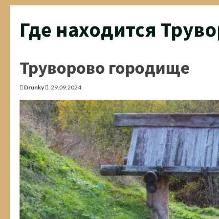
Где находится Трув
Труворово городище
Drunky
29.09.2024