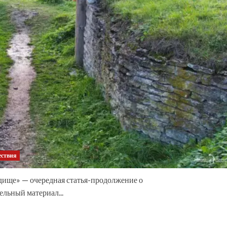
ествия
одище» — очередная статья-продолжение о
ельный материал...