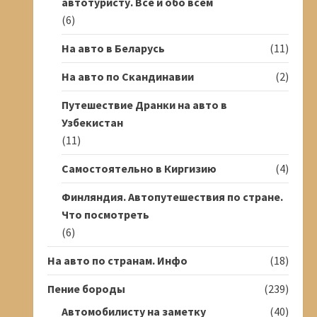
автотуристу. Всё и обо всём
(6)
На авто в Беларусь
(11)
На авто по Скандинавии
(2)
Путешествие Дранки на авто в
Узбекистан
(11)
Самостоятельно в Киргизию
(4)
Финляндия. Автопутешествия по стране.
Что посмотреть
(6)
На авто по странам. Инфо
(18)
Пение бороды
(239)
Автомобилисту на заметку
(40)