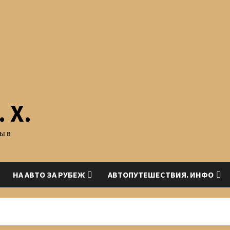
 Х.
ы в
НА АВТО ЗА РУБЕЖ
АВТОПУТЕШЕСТВИЯ. ИНФО