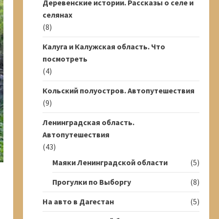
Деревенские истории. Рассказы о селе и
селянах
(8)
Калуга и Калужская область. Что
посмотреть
(4)
Кольский полуостров. Автопутешествия
(9)
Ленинградская область.
Автопутешествия
(43)
Маяки Ленинградской области
(5)
Прогулки по Выборгу
(8)
На авто в Дагестан
(5)