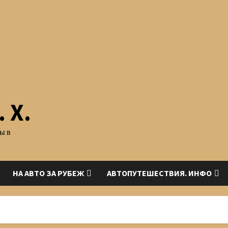
 Х.
ы в
НА АВТО ЗА РУБЕЖ
АВТОПУТЕШЕСТВИЯ. ИНФО