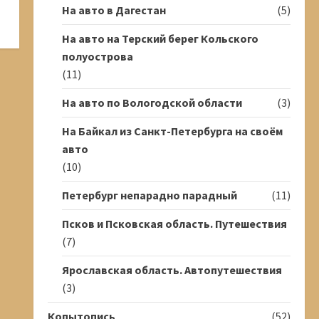
На авто в Дагестан
(5)
На авто на Терский берег Кольского
полуострова
(11)
На авто по Вологодской области
(3)
На Байкал из Санкт-Петербурга на своём
авто
(10)
Петербург непарадно парадный
(11)
Псков и Псковская область. Путешествия
(7)
Ярославская область. Автопутешествия
(3)
Копытопись
(52)