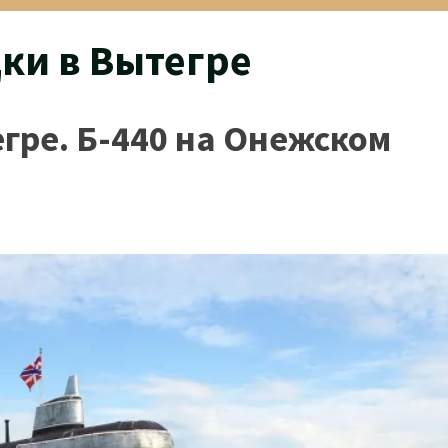
ки в Вытегре
гре. Б-440 на Онежском