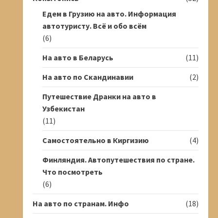
Едем в Грузию на авто. Информация
автотуристу. Всё и обо всём
(6)
На авто в Беларусь
(11)
На авто по Скандинавии
(2)
Путешествие Дранки на авто в
Узбекистан
(11)
Самостоятельно в Киргизию
(4)
Финляндия. Автопутешествия по стране.
Что посмотреть
(6)
На авто по странам. Инфо
(18)