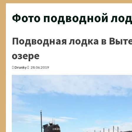
Фото подводной лод
Подводная лодка в Выте
озере
Drunky
28.06.2019