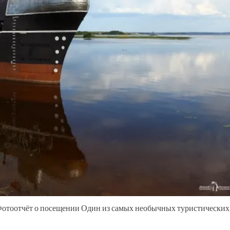
 Фотоотчёт о посещении Один из самых необычных туристических