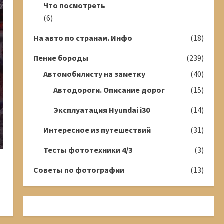
Что посмотреть
(6)
На авто по странам. Инфо
(18)
Пение бороды
(239)
Автомобилисту на заметку
(40)
Автодороги. Описание дорог
(15)
Эксплуатация Hyundai i30
(14)
Интересное из путешествий
(31)
Тесты фототехники 4/3
(3)
Советы по фотографии
(13)