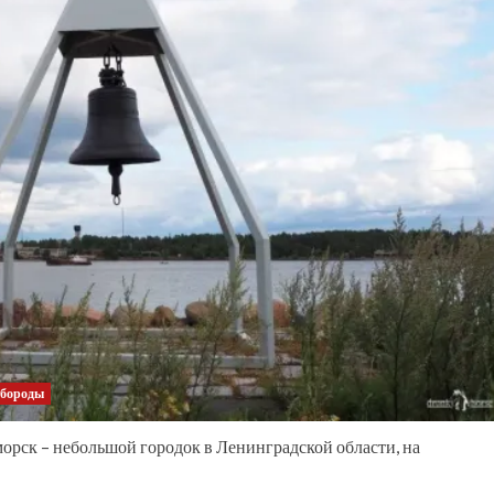
 бороды
орск – небольшой городок в Ленинградской области, на