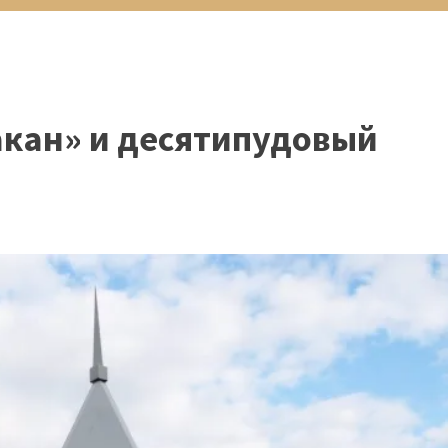
акан» и десятипудовый