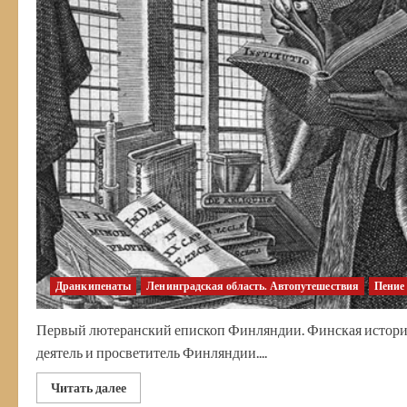
Дранкипенаты
Ленинградская область. Автопутешествия
Пение
Первый лютеранский епископ Финляндии. Финская истори
деятель и просветитель Финляндии....
Прочитать
Читать далее
больше