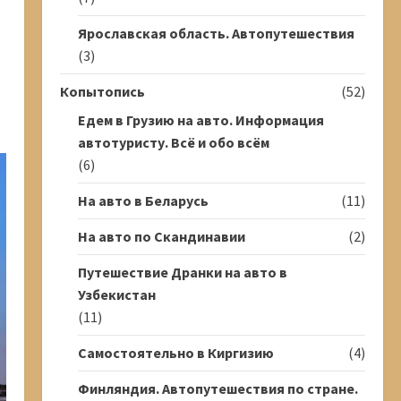
Ярославская область. Автопутешествия
(3)
Копытопись
(52)
Едем в Грузию на авто. Информация
автотуристу. Всё и обо всём
(6)
На авто в Беларусь
(11)
На авто по Скандинавии
(2)
Путешествие Дранки на авто в
Узбекистан
(11)
Самостоятельно в Киргизию
(4)
Финляндия. Автопутешествия по стране.