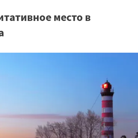
тативное место в
а