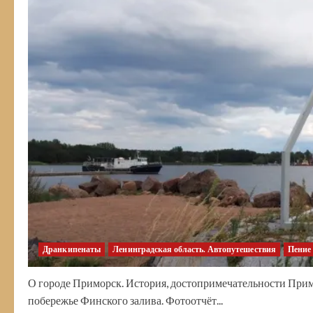
Дранкипенаты
Ленинградская область. Автопутешествия
Пение
О городе Приморск. История, достопримечательности Прим
побережье Финского залива. Фотоотчёт...