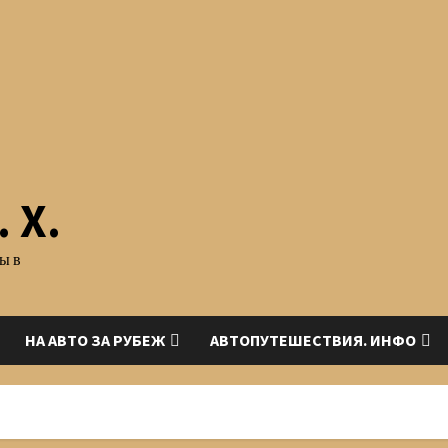
 Х.
ы в
НА АВТО ЗА РУБЕЖ
АВТОПУТЕШЕСТВИЯ. ИНФО