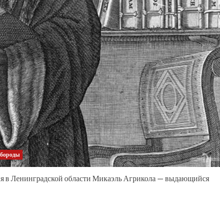
 бороды
я в Ленинградской области Микаэль Агрикола — выдающийся