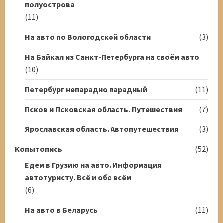
полуострова
(11)
На авто по Вологодской области
(3)
На Байкал из Санкт-Петербурга на своём авто
(10)
Петербург непарадно парадный
(11)
Псков и Псковская область. Путешествия
(7)
Ярославская область. Автопутешествия
(3)
Копытопись
(52)
Едем в Грузию на авто. Информация
автотуристу. Всё и обо всём
(6)
На авто в Беларусь
(11)