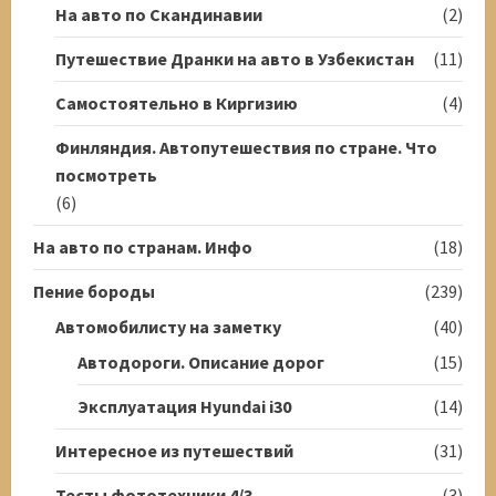
На авто по Скандинавии
(2)
Путешествие Дранки на авто в Узбекистан
(11)
Самостоятельно в Киргизию
(4)
Финляндия. Автопутешествия по стране. Что
посмотреть
(6)
На авто по странам. Инфо
(18)
Пение бороды
(239)
Автомобилисту на заметку
(40)
Автодороги. Описание дорог
(15)
Эксплуатация Hyundai i30
(14)
Интересное из путешествий
(31)
Тесты фототехники 4/3
(3)