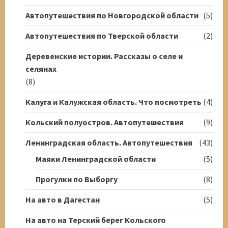
Автопутешествия по Новгородской области
(5)
Автопутешествия по Тверской области
(2)
Деревенские истории. Рассказы о селе и
селянах
(8)
Калуга и Калужская область. Что посмотреть
(4)
Кольский полуостров. Автопутешествия
(9)
Ленинградская область. Автопутешествия
(43)
Маяки Ленинградской области
(5)
Прогулки по Выборгу
(8)
На авто в Дагестан
(5)
На авто на Терский берег Кольского