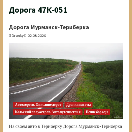
Дорога 47К-051
Дорога Мурманск-Териберка
Drunky
02.08.2020
Автодороги. Описание дорог
Дранкипенаты
Кольский полуостров. Автопутешествия
Пение бороды
На своём авто в Териберку Дорога Мурманск-Териберка