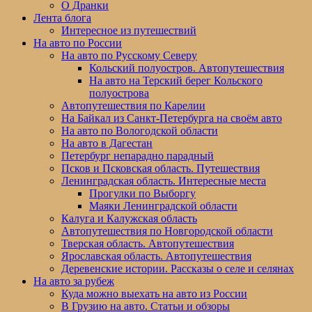
меню
О Дранки
Лента блога
Интересное из путешествий
На авто по России
На авто по Русскому Северу
Кольский полуостров. Автопутешествия
На авто на Терский берег Кольского
полуострова
Автопутешествия по Карелии
На Байкал из Санкт-Петербурга на своём авто
На авто по Вологодской области
На авто в Дагестан
Петербург непарадно парадный
Псков и Псковская область. Путешествия
Ленинградская область. Интересные места
Прогулки по Выборгу
Маяки Ленинградской области
Калуга и Калужская область
Автопутешествия по Новгородской области
Тверская область. Автопутешествия
Ярославская область. Автопутешествия
Деревенские истории. Рассказы о селе и селянах
На авто за рубеж
Куда можно выехать на авто из России
В Грузию на авто. Статьи и обзоры