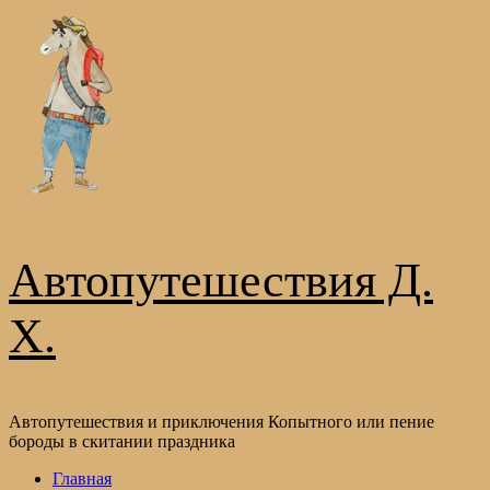
Перейти
к
содержимому
Автопутешествия Д.
Х.
Автопутешествия и приключения Копытного или пение
бороды в скитании праздника
Основное
Главная