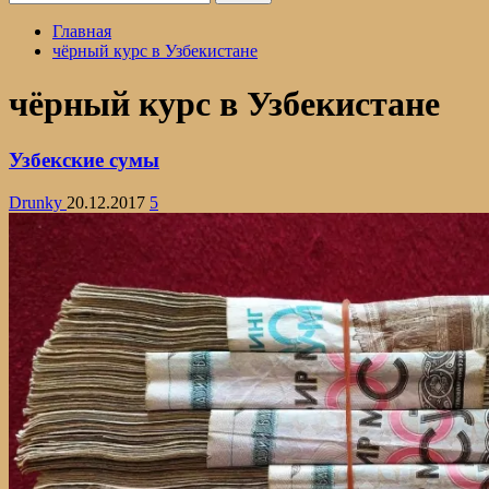
Главная
чёрный курс в Узбекистане
чёрный курс в Узбекистане
Узбекские сумы
Drunky
20.12.2017
5