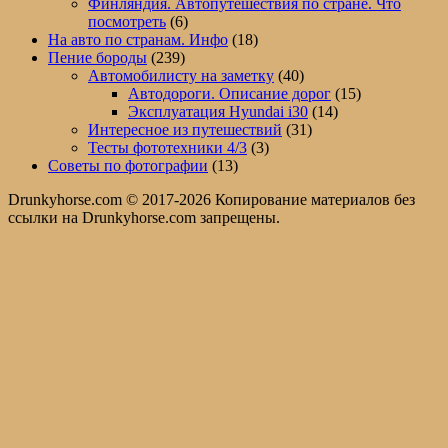
Финляндия. Автопутешествия по стране. Что
посмотреть
(6)
На авто по странам. Инфо
(18)
Пение бороды
(239)
Автомобилисту на заметку
(40)
Автодороги. Описание дорог
(15)
Эксплуатация Hyundai i30
(14)
Интересное из путешествий
(31)
Тесты фототехники 4/3
(3)
Советы по фотографии
(13)
Drunkyhorse.com © 2017-2026 Копирование материалов без
ссылки на Drunkyhorse.com запрещены.