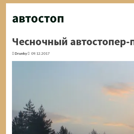
автостоп
Чесночный автостопер-
Drunky
09.12.2017