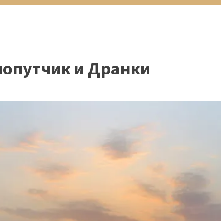
попутчик и Дранки