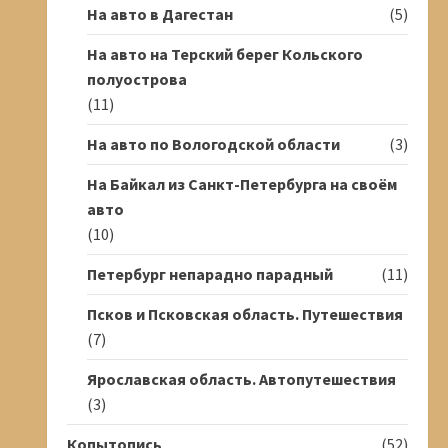
На авто в Дагестан
(5)
На авто на Терский берег Кольского
полуострова
(11)
На авто по Вологодской области
(3)
На Байкал из Санкт-Петербурга на своём
авто
(10)
Петербург непарадно парадный
(11)
Псков и Псковская область. Путешествия
(7)
Ярославская область. Автопутешествия
(3)
Копытопись
(52)