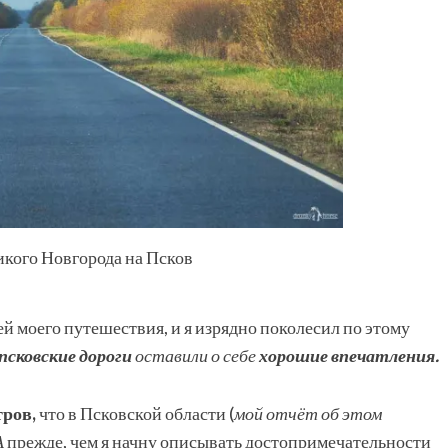
икого Новгорода на Псков
 моего путешествия, и я изрядно поколесил по этому
псковские дороги
оставили о себе
хорошие впечатления.
ров,
что в Псковской области (
мой отчёт об этом
А
прежде, чем я начну описывать достопримечательности