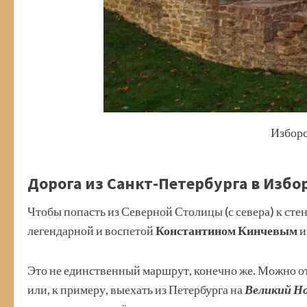
Изборс
Дорога из Санкт-Петербурга в Избор
Чтобы попасть из Северной Столицы (с севера) к сте
легендарной и воспетой
Константином Кинчевым
и
Это не единственный маршрут, конечно же. Можно о
или, к примеру, выехать из Петербурга на
Великий Но