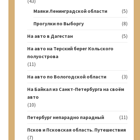
(43)
Маяки Ленинградской области
(5)
Прогулки по Выборгу
(8)
На авто в Дагестан
(5)
На авто на Терский берег Кольского
полуострова
(11)
На авто по Вологодской области
(3)
На Байкал из Санкт-Петербурга на своём
авто
(10)
Петербург непарадно парадный
(11)
Псков и Псковская область. Путешествия
(7)