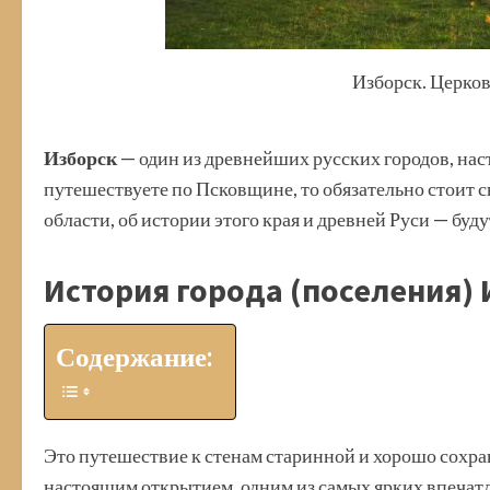
Изборск. Церко
Изборск
— один из древнейших русских городов, на
путешествуете по Псковщине, то обязательно стоит с
области, об истории этого края и древней Руси — буд
История города (поселения) 
Содержание:
Это путешествие к стенам старинной и хорошо сохра
настоящим открытием, одним из самых ярких впечатле