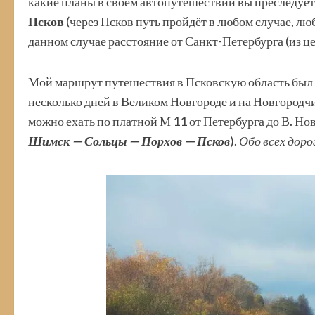
какие планы в своём автопутешествии вы преследуете
Псков
(через Псков путь пройдёт в любом случае, люб
данном случае расстояние от Санкт-Петербурга (из це
Мой маршрут путешествия в Псковскую область был со
несколько дней в Великом Новгороде и на Новгородч
можно ехать по платной М 11 от Петербурга до В. Нов
Шимск — Сольцы — Порхов — Псков
).
Обо всех доро