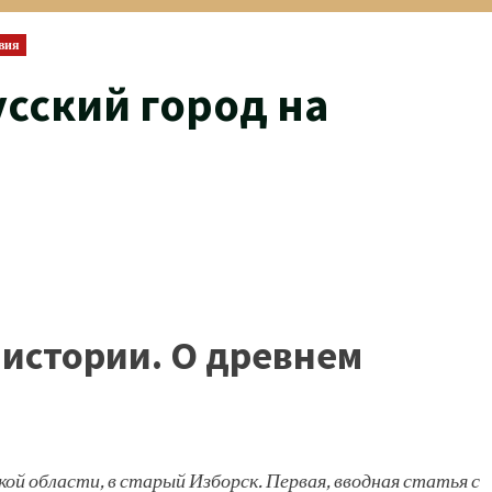
твия
сский город на
 истории. О древнем
й области, в старый Изборск. Первая, вводная статья с