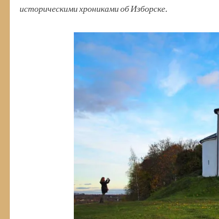
историческими хрониками об Изборске.