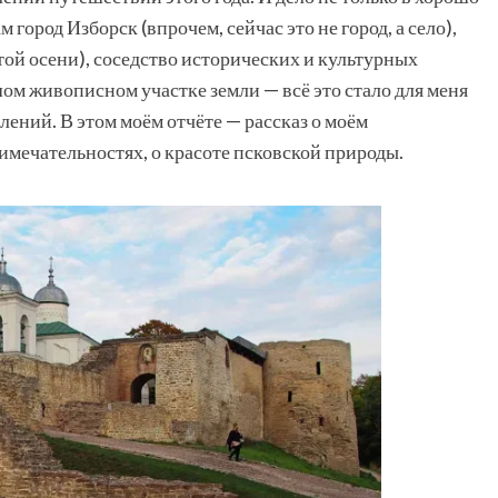
род Изборск (впрочем, сейчас это не город, а село),
той осени), соседство исторических и культурных
ом живописном участке земли — всё это стало для меня
ений. В этом моём отчёте — рассказ о моём
римечательностях, о красоте псковской природы.