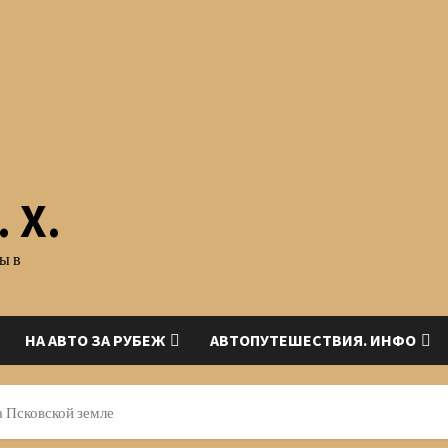
 Х.
ы в
НА АВТО ЗА РУБЕЖ
АВТОПУТЕШЕСТВИЯ. ИНФО
а Псковской земле