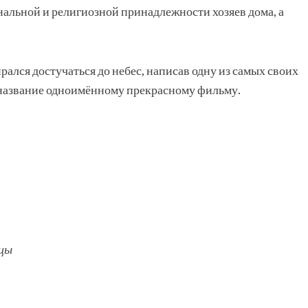
нальной и религиозной принадлежности хозяев дома, а
лся достучаться до небес, написав одну из самых своих
й название одноимённому прекрасному фильму.
ицы