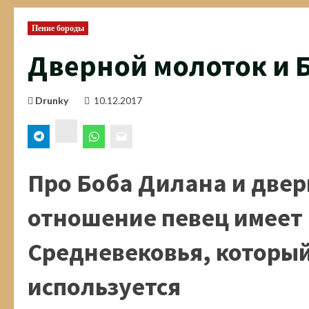
Пение бороды
Дверной молоток и 
Drunky
10.12.2017
ВК
Про Боба Дилана и двер
отношение певец имеет 
Средневековья, который
используется