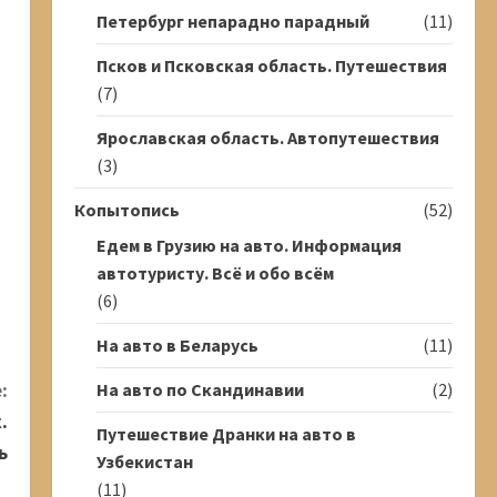
Петербург непарадно парадный
(11)
Псков и Псковская область. Путешествия
(7)
Ярославская область. Автопутешествия
(3)
Копытопись
(52)
Едем в Грузию на авто. Информация
автотуристу. Всё и обо всём
(6)
На авто в Беларусь
(11)
:
На авто по Скандинавии
(2)
.
Путешествие Дранки на авто в
ь
Узбекистан
(11)