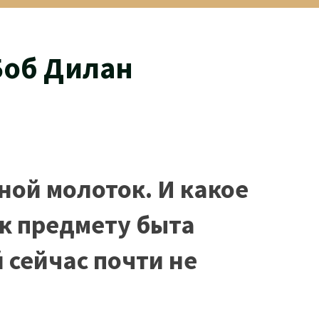
Боб Дилан
ной молоток. И какое
к предмету быта
 сейчас почти не