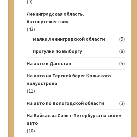
(9)
Ленинградская область.
Автопутешествия
(43)
Маяки Ленинградской области
(5)
Прогулки по Выборгу
(8)
На авто в Дагестан
(5)
На авто на Терский берег Кольского
полуострова
(11)
На авто по Вологодской области
(3)
На Байкал из Санкт-Петербурга на своём
авто
(10)