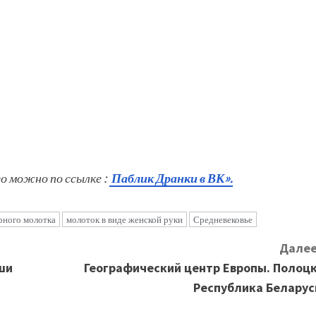
го можно по ссылке :
Паблик Дранки в ВК».
рного молотка
молоток в виде женской руки
Средневековье
Далее
ши
Географический центр Европы. Полоцк
Республика Беларус