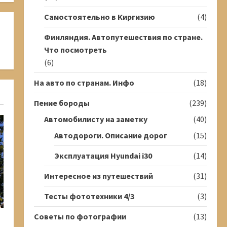
Самостоятельно в Киргизию
(4)
Финляндия. Автопутешествия по стране.
Что посмотреть
(6)
На авто по странам. Инфо
(18)
Пение бороды
(239)
Автомобилисту на заметку
(40)
Автодороги. Описание дорог
(15)
Эксплуатация Hyundai i30
(14)
Интересное из путешествий
(31)
Тесты фототехники 4/3
(3)
Советы по фотографии
(13)