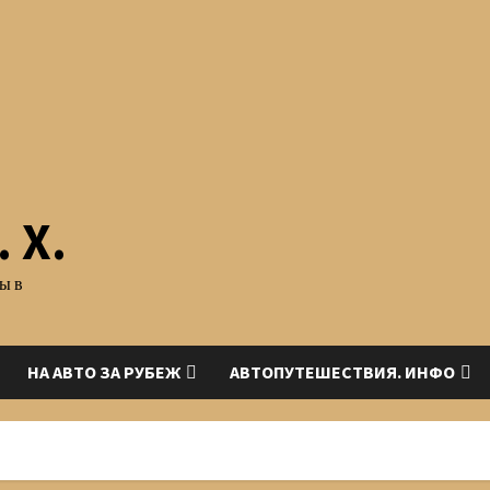
 Х.
ы в
НА АВТО ЗА РУБЕЖ
АВТОПУТЕШЕСТВИЯ. ИНФО