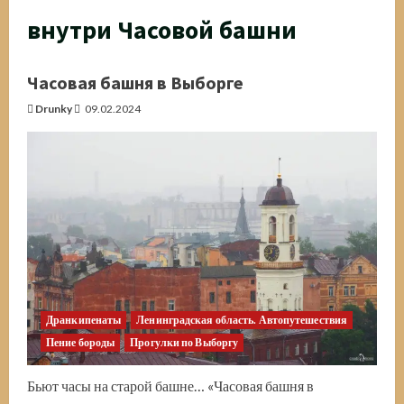
внутри Часовой башни
Часовая башня в Выборге
Drunky
09.02.2024
Дранкипенаты
Ленинградская область. Автопутешествия
Пение бороды
Прогулки по Выборгу
Бьют часы на старой башне… «Часовая башня в