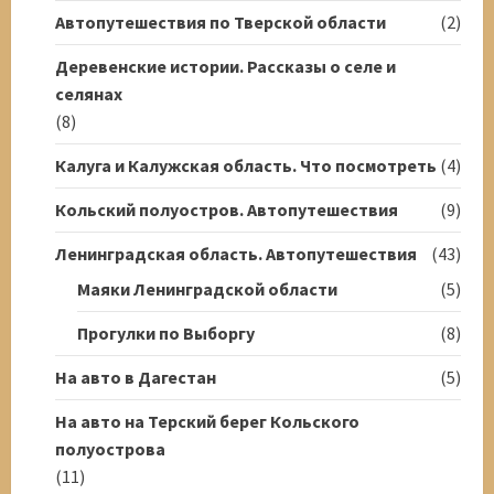
Автопутешествия по Тверской области
(2)
Деревенские истории. Рассказы о селе и
селянах
(8)
Калуга и Калужская область. Что посмотреть
(4)
Кольский полуостров. Автопутешествия
(9)
Ленинградская область. Автопутешествия
(43)
Маяки Ленинградской области
(5)
Прогулки по Выборгу
(8)
На авто в Дагестан
(5)
На авто на Терский берег Кольского
полуострова
(11)