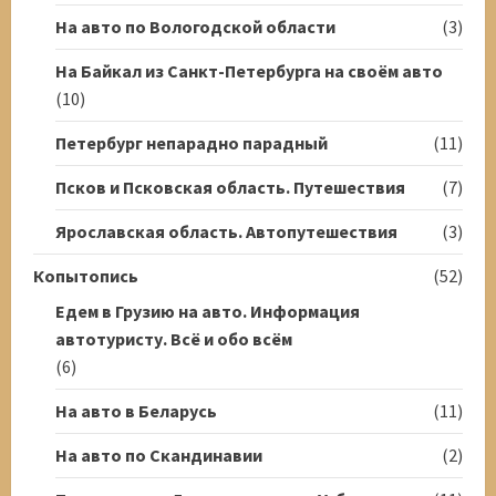
На авто по Вологодской области
(3)
На Байкал из Санкт-Петербурга на своём авто
(10)
Петербург непарадно парадный
(11)
Псков и Псковская область. Путешествия
(7)
Ярославская область. Автопутешествия
(3)
Копытопись
(52)
Едем в Грузию на авто. Информация
автотуристу. Всё и обо всём
(6)
На авто в Беларусь
(11)
На авто по Скандинавии
(2)