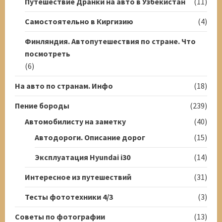
Путешествие Дранки на авто в Узбекистан
(11)
Самостоятельно в Киргизию
(4)
Финляндия. Автопутешествия по стране. Что
посмотреть
(6)
На авто по странам. Инфо
(18)
Пение бороды
(239)
Автомобилисту на заметку
(40)
Автодороги. Описание дорог
(15)
Эксплуатация Hyundai i30
(14)
Интересное из путешествий
(31)
Тесты фототехники 4/3
(3)
Советы по фотографии
(13)