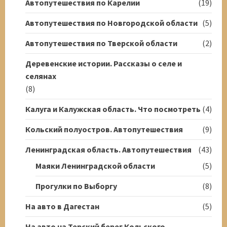
Автопутешествия по Карелии
(19)
Автопутешествия по Новгородской области
(5)
Автопутешествия по Тверской области
(2)
Деревенские истории. Рассказы о селе и
селянах
(8)
Калуга и Калужская область. Что посмотреть
(4)
Кольский полуостров. Автопутешествия
(9)
Ленинградская область. Автопутешествия
(43)
Маяки Ленинградской области
(5)
Прогулки по Выборгу
(8)
На авто в Дагестан
(5)
На авто на Терский берег Кольского