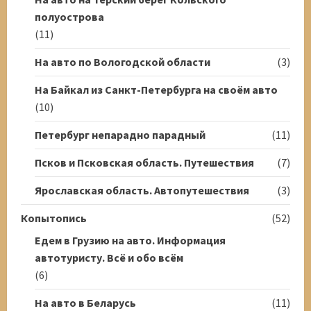
полуострова
(11)
На авто по Вологодской области
(3)
На Байкал из Санкт-Петербурга на своём авто
(10)
Петербург непарадно парадный
(11)
Псков и Псковская область. Путешествия
(7)
Ярославская область. Автопутешествия
(3)
Копытопись
(52)
Едем в Грузию на авто. Информация
автотуристу. Всё и обо всём
(6)
На авто в Беларусь
(11)