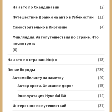
На авто по Скандинавии
(2)
Путешествие Дранки на авто в Узбекистан
(11)
Самостоятельно в Киргизию
(4)
Финляндия. Автопутешествия по стране. Что
посмотреть
(6)
На авто по странам. Инфо
(18)
Пение бороды
(239)
Автомобилисту на заметку
(40)
Автодороги. Описание дорог
(15)
Эксплуатация Hyundai i30
(14)
Интересное из путешествий
(31)