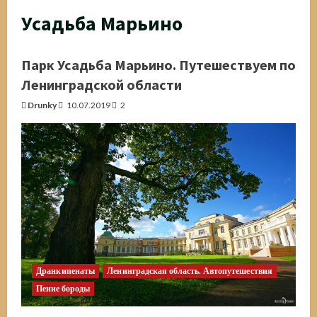
Усадьба Марьино
Парк Усадьба Марьино. Путешествуем по
Ленинградской области
Drunky
10.07.2019
2
Дранкипенаты
Ленинградская область. Автопутешествия
Пение бороды