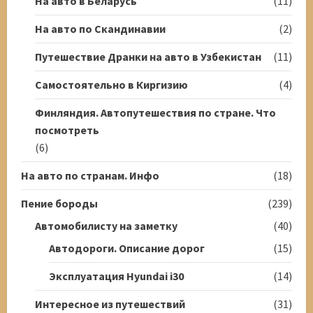
На авто в Беларусь
(11)
На авто по Скандинавии
(2)
Путешествие Дранки на авто в Узбекистан
(11)
Самостоятельно в Киргизию
(4)
Финляндия. Автопутешествия по стране. Что
посмотреть
(6)
На авто по странам. Инфо
(18)
Пение бороды
(239)
Автомобилисту на заметку
(40)
Автодороги. Описание дорог
(15)
Эксплуатация Hyundai i30
(14)
Интересное из путешествий
(31)