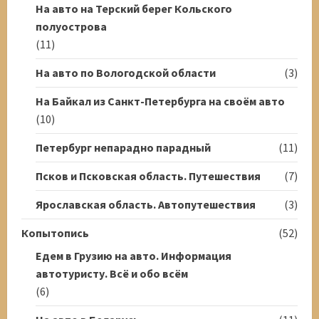
На авто на Терский берег Кольского
полуострова
(11)
На авто по Вологодской области
(3)
На Байкал из Санкт-Петербурга на своём авто
(10)
Петербург непарадно парадный
(11)
Псков и Псковская область. Путешествия
(7)
Ярославская область. Автопутешествия
(3)
Копытопись
(52)
Едем в Грузию на авто. Информация
автотуристу. Всё и обо всём
(6)